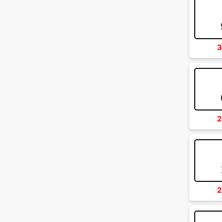
3
2
2