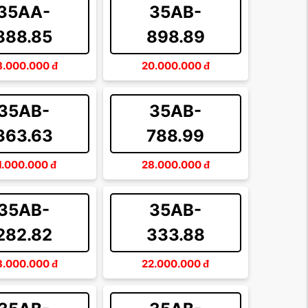
35AA-
35AB-
888.85
898.89
8.000.000
đ
20.000.000
đ
35AB-
35AB-
363.63
788.99
1.000.000
đ
28.000.000
đ
35AB-
35AB-
282.82
333.88
3.000.000
đ
22.000.000
đ