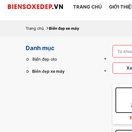
TRANG CHỦ
GIỚI THI
Trang chủ
Biển đẹp xe máy
Danh mục
Biển đẹp oto
Xe
Biển đẹp xe máy
Xe 
1