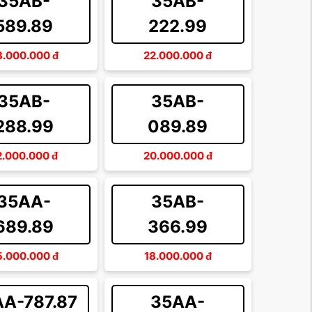
35AB-
35AB-
589.89
222.99
3.000.000
đ
22.000.000
đ
35AB-
35AB-
288.99
089.89
2.000.000
đ
20.000.000
đ
35AA-
35AB-
689.89
366.99
5.000.000
đ
18.000.000
đ
A-787.87
35AA-