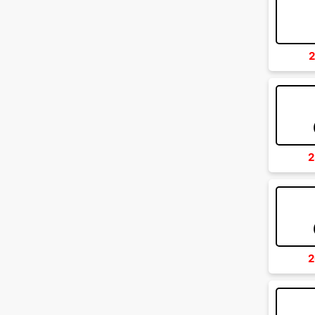
2
2
2