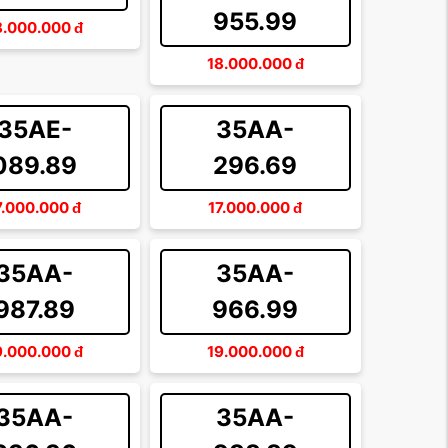
955.99
8.000.000
đ
18.000.000
đ
35AE-
35AA-
089.89
296.69
7.000.000
đ
17.000.000
đ
35AA-
35AA-
987.89
966.99
9.000.000
đ
19.000.000
đ
35AA-
35AA-