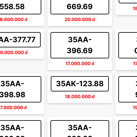
558.58
669.69
1
8.000.000
đ
20.000.000
đ
AA-377.77
35AA-
396.69
0.000.000
đ
17.000.000
đ
1
35AA-
35AK-123.88
398.98
18.000.000
đ
17.000.000
đ
1
35AA-
35AA-