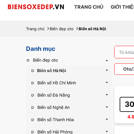
TRANG CHỦ
GIỚI THI
Trang chủ
Biển đẹp oto
Biển số Hà Nội
Danh mục
Biển đẹp oto
Oto/
Biển số Hà Nội
Biển số Hồ Chí Minh
Biển số Đà Nẵng
Xe 
30
Biển số Nghệ An
4.
Biển số Thanh Hóa
Biển số Hải Phòng