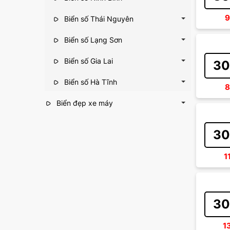
9
Biển số Thái Nguyên
Biển số Lạng Sơn
Biển số Gia Lai
30
Biển số Hà Tĩnh
8
Biển đẹp xe máy
30
1
30
1