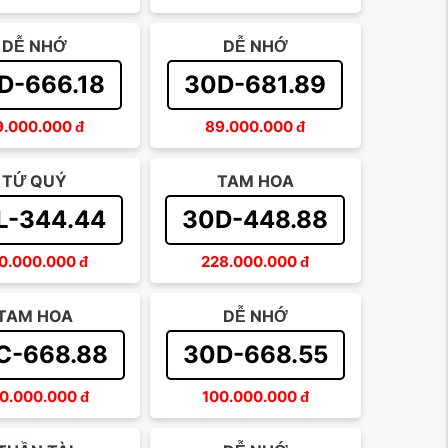
DỄ NHỚ
DỄ NHỚ
D-666.18
30D-681.89
9.000.000
đ
89.000.000
đ
TỨ QUÝ
TAM HOA
L-344.44
30D-448.88
0.000.000
đ
228.000.000
đ
TAM HOA
DỄ NHỚ
C-668.88
30D-668.55
0.000.000
đ
100.000.000
đ