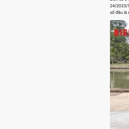
24/2023/T
số đầu là 