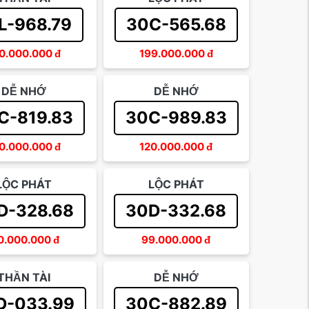
L-968.79
30C-565.68
0.000.000
đ
199.000.000
đ
DỄ NHỚ
DỄ NHỚ
C-819.83
30C-989.83
0.000.000
đ
120.000.000
đ
LỘC PHÁT
LỘC PHÁT
D-328.68
30D-332.68
0.000.000
đ
99.000.000
đ
THẦN TÀI
DỄ NHỚ
D-033.99
30C-882.89