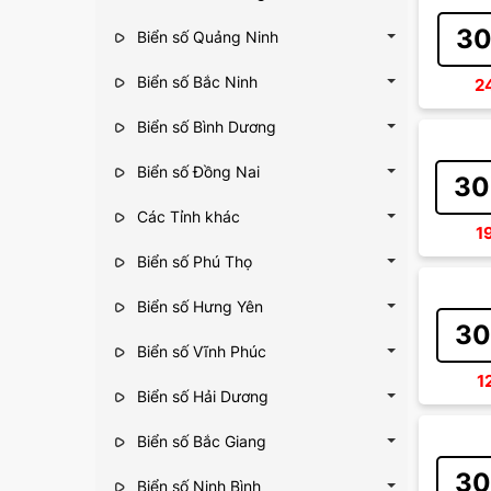
30
Biển số Quảng Ninh
Biển số Bắc Ninh
2
Biển số Bình Dương
Biển số Đồng Nai
30
Các Tỉnh khác
1
Biển số Phú Thọ
Biển số Hưng Yên
30
Biển số Vĩnh Phúc
1
Biển số Hải Dương
Biển số Bắc Giang
30
Biển số Ninh Bình