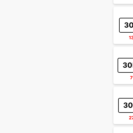
30
1
30
7
30
2