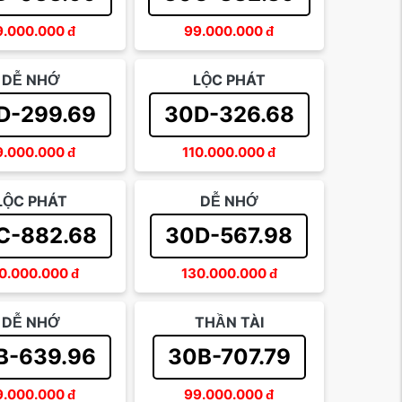
9.000.000
đ
99.000.000
đ
DỄ NHỚ
LỘC PHÁT
D-299.69
30D-326.68
9.000.000
đ
110.000.000
đ
LỘC PHÁT
DỄ NHỚ
C-882.68
30D-567.98
0.000.000
đ
130.000.000
đ
DỄ NHỚ
THẦN TÀI
B-639.96
30B-707.79
9.000.000
đ
99.000.000
đ