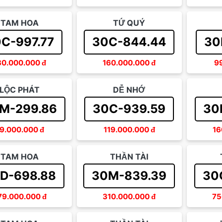
TAM HOA
TỨ QUÝ
C-997.77
30C-844.44
30
30.000.000
đ
160.000.000
đ
9
LỘC PHÁT
DỄ NHỚ
M-299.86
30C-939.59
30
9.000.000
đ
119.000.000
đ
16
TAM HOA
THẦN TÀI
D-698.88
30M-839.39
30
79.000.000
đ
310.000.000
đ
75