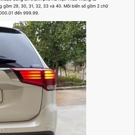
 gồm 29, 30, 31, 32, 33 và 40. Mỗi biển số gồm 2 chữ
ừ 000.01 đến 999.99.