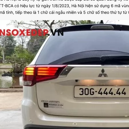
T-BCA có hiệu lực từ ngày 1/8/2023, Hà Nội hiện sử dụng 6 mã vùng
mã tỉnh, tiếp theo là 1 chữ cái ngẫu nhiên và 5 chữ số theo thứ tự t