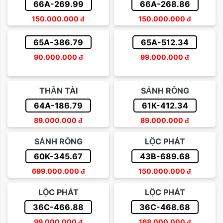
66A-269.99
66A-268.86
150.000.000
đ
150.000.000
đ
65A-386.79
65A-512.34
90.000.000
đ
99.000.000
đ
THẦN TÀI
SẢNH RỒNG
64A-186.79
61K-412.34
89.000.000
đ
89.000.000
đ
SẢNH RỒNG
LỘC PHÁT
60K-345.67
43B-689.68
699.000.000
đ
150.000.000
đ
LỘC PHÁT
LỘC PHÁT
36C-466.88
36C-468.68
99.000.000
đ
168.000.000
đ