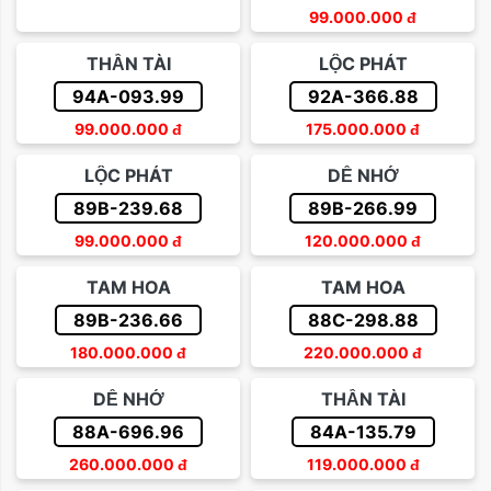
99.000.000
đ
THẦN TÀI
LỘC PHÁT
94A-093.99
92A-366.88
99.000.000
đ
175.000.000
đ
LỘC PHÁT
DỄ NHỚ
89B-239.68
89B-266.99
99.000.000
đ
120.000.000
đ
TAM HOA
TAM HOA
89B-236.66
88C-298.88
180.000.000
đ
220.000.000
đ
DỄ NHỚ
THẦN TÀI
88A-696.96
84A-135.79
260.000.000
đ
119.000.000
đ