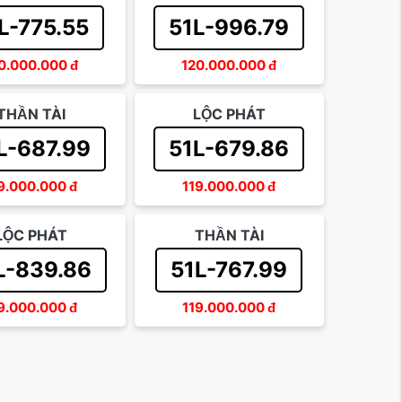
L-775.55
51L-996.79
0.000.000
đ
120.000.000
đ
THẦN TÀI
LỘC PHÁT
L-687.99
51L-679.86
9.000.000
đ
119.000.000
đ
LỘC PHÁT
THẦN TÀI
L-839.86
51L-767.99
9.000.000
đ
119.000.000
đ