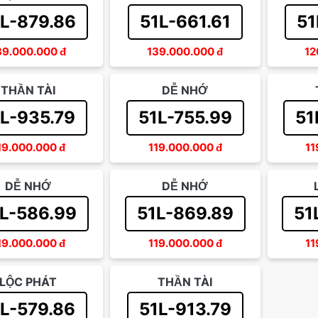
L-879.86
51L-661.61
51
39.000.000
đ
139.000.000
đ
12
THẦN TÀI
DỄ NHỚ
L-935.79
51L-755.99
51
19.000.000
đ
119.000.000
đ
11
DỄ NHỚ
DỄ NHỚ
L-586.99
51L-869.89
51
19.000.000
đ
119.000.000
đ
11
LỘC PHÁT
THẦN TÀI
L-579.86
51L-913.79