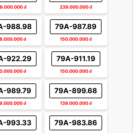
9.000.000
đ
239.000.000
đ
A-988.98
79A-987.89
8.000.000
đ
150.000.000
đ
A-922.29
79A-911.19
0.000.000
đ
150.000.000
đ
A-989.79
79A-899.68
9.000.000
đ
139.000.000
đ
A-993.33
79A-983.86