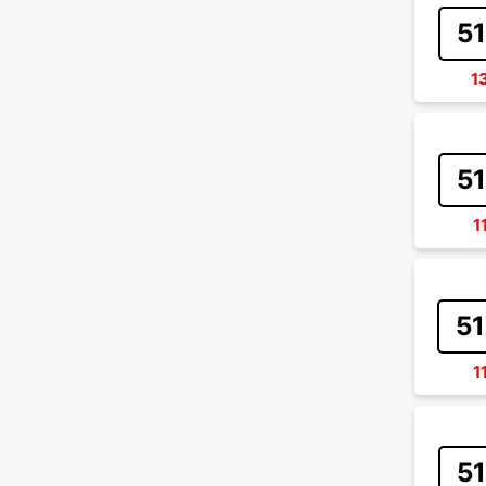
51
1
51
1
51
1
51