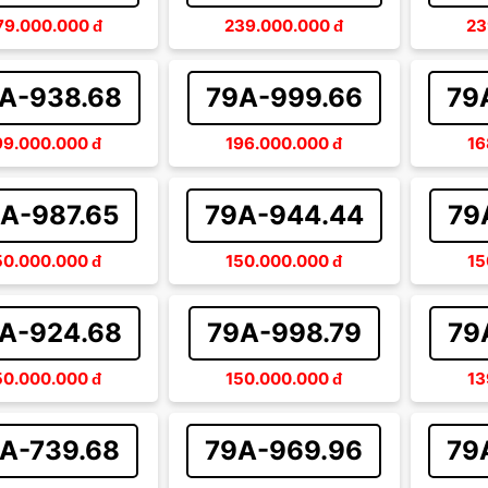
79.000.000
đ
239.000.000
đ
23
A-938.68
79A-999.66
79
99.000.000
đ
196.000.000
đ
16
A-987.65
79A-944.44
79
50.000.000
đ
150.000.000
đ
15
A-924.68
79A-998.79
79
50.000.000
đ
150.000.000
đ
13
A-739.68
79A-969.96
79