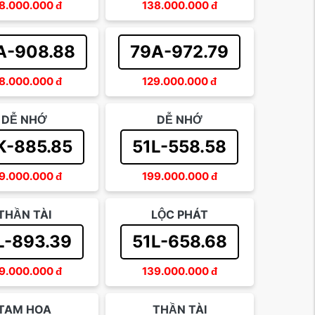
8.000.000
đ
138.000.000
đ
A-908.88
79A-972.79
8.000.000
đ
129.000.000
đ
DỄ NHỚ
DỄ NHỚ
K-885.85
51L-558.58
9.000.000
đ
199.000.000
đ
THẦN TÀI
LỘC PHÁT
L-893.39
51L-658.68
9.000.000
đ
139.000.000
đ
TAM HOA
THẦN TÀI