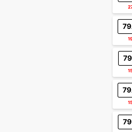
2
79
1
79
1
79
1
79