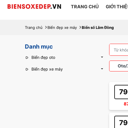
TRANG CHỦ
GIỚI THI
Trang chủ
Biển đẹp xe máy
Biển số Lâm Đồng
Danh mục
Biển đẹp oto
Oto/
Biển đẹp xe máy
79
Xe 
8
79