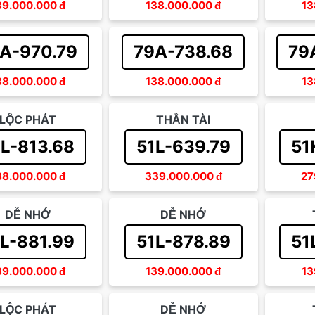
39.000.000
đ
138.000.000
đ
13
A-970.79
79A-738.68
79
38.000.000
đ
138.000.000
đ
13
LỘC PHÁT
THẦN TÀI
1L-813.68
51L-639.79
51
88.000.000
đ
339.000.000
đ
27
DỄ NHỚ
DỄ NHỚ
L-881.99
51L-878.89
51
39.000.000
đ
139.000.000
đ
13
LỘC PHÁT
DỄ NHỚ