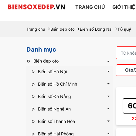
TRANG CHỦ
GIỚI THI
Trang chủ
Biển đẹp oto
Biển số Đồng Nai
Tứ quý
Danh mục
Biển đẹp oto
Oto/
Biển số Hà Nội
Biển số Hồ Chí Minh
Biển số Đà Nẵng
Xe 
60
Biển số Nghệ An
2
Biển số Thanh Hóa
Biển số Hải Phòng