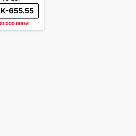
K-655.55
80.000.000
đ