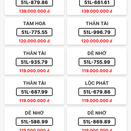
51L-879.86
51L-661.61
139.000.000
đ
139.000.000
đ
TAM HOA
THẦN TÀI
51L-775.55
51L-996.79
120.000.000
đ
120.000.000
đ
THẦN TÀI
DỄ NHỚ
51L-935.79
51L-755.99
119.000.000
đ
119.000.000
đ
THẦN TÀI
LỘC PHÁT
51L-687.99
51L-679.86
119.000.000
đ
119.000.000
đ
DỄ NHỚ
DỄ NHỚ
51L-586.99
51L-869.89
119.000.000
đ
119.000.000
đ