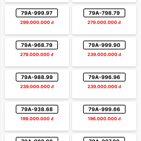
Sắp xếp theo giá tăng dần
Trên 500 triệu
79A-999.97
79A-798.79
Sắp xếp theo giá giảm dần
299.000.000
đ
279.000.000
đ
79A-968.79
79A-999.90
279.000.000
đ
239.000.000
đ
79A-988.99
79A-996.96
239.000.000
đ
239.000.000
đ
79A-938.68
79A-999.66
199.000.000
đ
196.000.000
đ