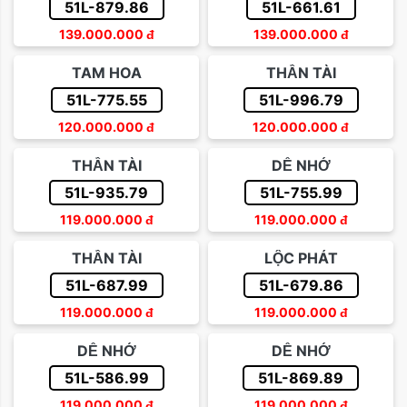
51L-879.86
51L-661.61
139.000.000
đ
139.000.000
đ
TAM HOA
THẦN TÀI
51L-775.55
51L-996.79
120.000.000
đ
120.000.000
đ
THẦN TÀI
DỄ NHỚ
51L-935.79
51L-755.99
119.000.000
đ
119.000.000
đ
THẦN TÀI
LỘC PHÁT
51L-687.99
51L-679.86
119.000.000
đ
119.000.000
đ
DỄ NHỚ
DỄ NHỚ
51L-586.99
51L-869.89
119.000.000
đ
119.000.000
đ