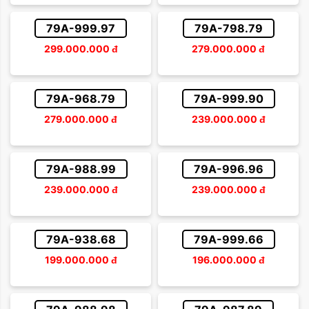
Sắp xếp theo giá tăng dần
Trên 500 triệu
79A-999.97
79A-798.79
Sắp xếp theo giá giảm dần
299.000.000
đ
279.000.000
đ
79A-968.79
79A-999.90
279.000.000
đ
239.000.000
đ
79A-988.99
79A-996.96
239.000.000
đ
239.000.000
đ
79A-938.68
79A-999.66
199.000.000
đ
196.000.000
đ