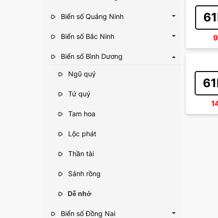
61
Biển số Quảng Ninh
Biển số Bắc Ninh
9
Biển số Bình Dương
Ngũ quý
61
Tứ quý
1
Tam hoa
Lộc phát
Thần tài
Sảnh rồng
Dễ nhớ
Biển số Đồng Nai