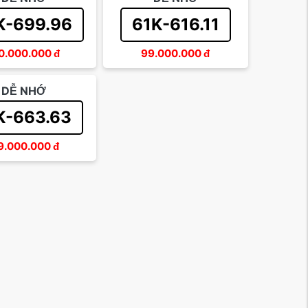
K-699.96
61K-616.11
0.000.000
đ
99.000.000
đ
DỄ NHỚ
K-663.63
9.000.000
đ