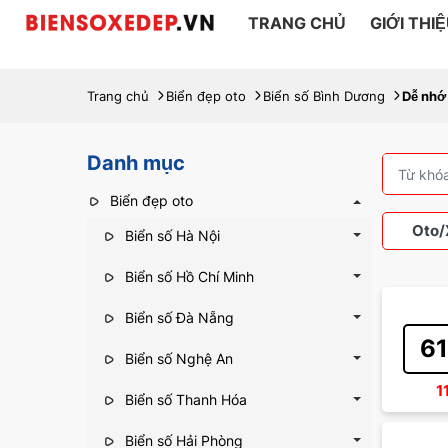
TRANG CHỦ
GIỚI THI
Trang chủ
Biển đẹp oto
Biển số Bình Dương
Dễ nhớ
Danh mục
Biển đẹp oto
Oto/
Biển số Hà Nội
Biển số Hồ Chí Minh
Biển số Đà Nẵng
Xe 
61
Biển số Nghệ An
1
Biển số Thanh Hóa
Biển số Hải Phòng