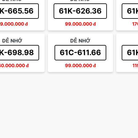
K-665.56
61K-626.36
61
9.000.000
đ
99.000.000
đ
17
DỄ NHỚ
DỄ NHỚ
K-698.98
61C-611.66
61
40.000.000
đ
99.000.000
đ
11