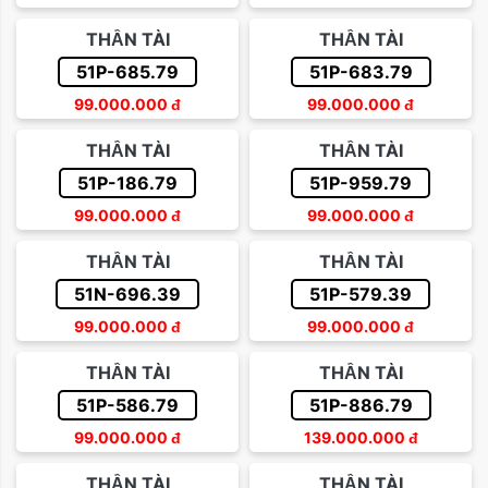
Sắp xếp theo giá tăng dần
THẦN TÀI
THẦN TÀI
Trên 500 triệu
Sắp xếp theo giá giảm dần
51P-685.79
51P-683.79
99.000.000
đ
99.000.000
đ
THẦN TÀI
THẦN TÀI
51P-186.79
51P-959.79
99.000.000
đ
99.000.000
đ
THẦN TÀI
THẦN TÀI
51N-696.39
51P-579.39
99.000.000
đ
99.000.000
đ
THẦN TÀI
THẦN TÀI
51P-586.79
51P-886.79
99.000.000
đ
139.000.000
đ
THẦN TÀI
THẦN TÀI