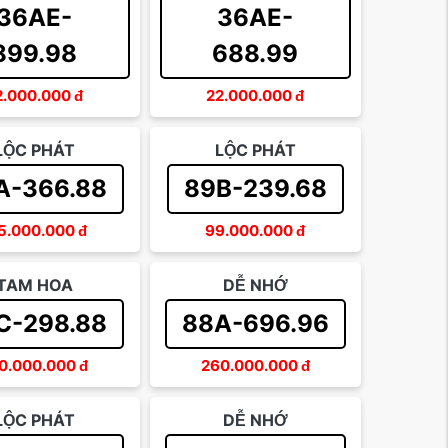
36AE-
36AE-
899.98
688.99
2.000.000
đ
22.000.000
đ
LỘC PHÁT
LỘC PHÁT
A-366.88
89B-239.68
5.000.000
đ
99.000.000
đ
TAM HOA
DỄ NHỚ
C-298.88
88A-696.96
0.000.000
đ
260.000.000
đ
LỘC PHÁT
DỄ NHỚ