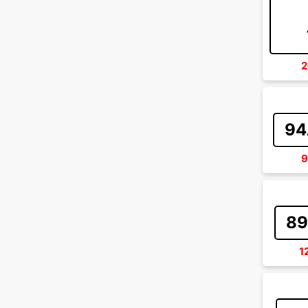
2
94
9
89
1