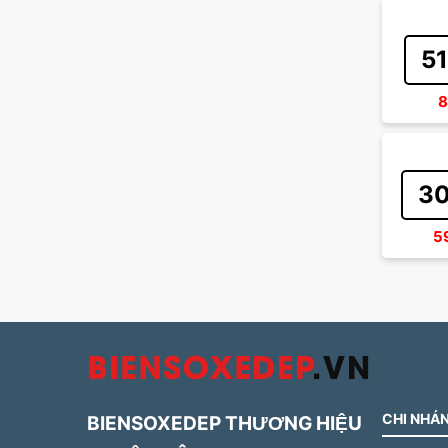
51
8
30
5
CHI NHÁN
BIENSOXEDEP THƯƠNG HIỆU