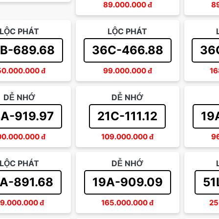
89.000.000
đ
8
LỘC PHÁT
LỘC PHÁT
B-689.68
36C-466.88
36
50.000.000
đ
99.000.000
đ
16
DỄ NHỚ
DỄ NHỚ
A-919.97
21C-111.12
19
00.000.000
đ
109.000.000
đ
9
LỘC PHÁT
DỄ NHỚ
A-891.68
19A-909.09
51
9.000.000
đ
165.000.000
đ
25