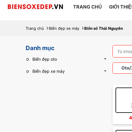
TRANG CHỦ
GIỚI THI
Trang chủ
Biển đẹp xe máy
Biển số Thái Nguyên
Danh mục
Biển đẹp oto
Oto/
Biển đẹp xe máy
Xe 
4