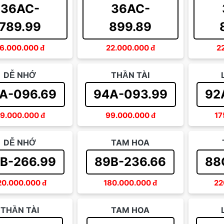
36AC-
36AC-
789.99
899.89
6.000.000
đ
22.000.000
đ
2
DỄ NHỚ
THẦN TÀI
A-096.69
94A-093.99
92
9.000.000
đ
99.000.000
đ
17
DỄ NHỚ
TAM HOA
B-266.99
89B-236.66
88
20.000.000
đ
180.000.000
đ
22
THẦN TÀI
TAM HOA