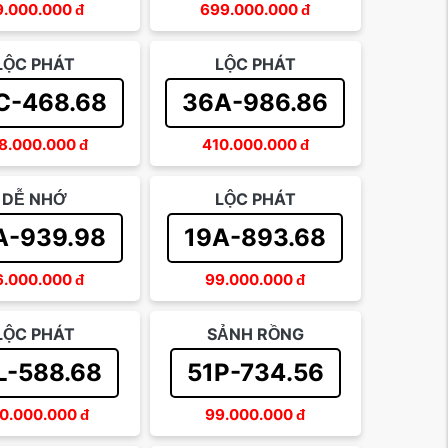
9.000.000
đ
699.000.000
đ
LỘC PHÁT
LỘC PHÁT
C-468.68
36A-986.86
8.000.000
đ
410.000.000
đ
DỄ NHỚ
LỘC PHÁT
A-939.98
19A-893.68
6.000.000
đ
99.000.000
đ
LỘC PHÁT
SẢNH RỒNG
L-588.68
51P-734.56
0.000.000
đ
99.000.000
đ