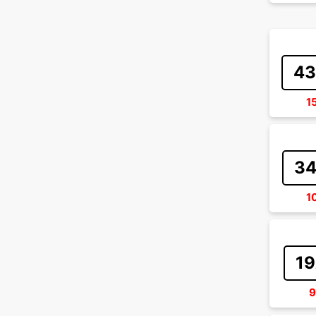
43
1
34
1
19
9