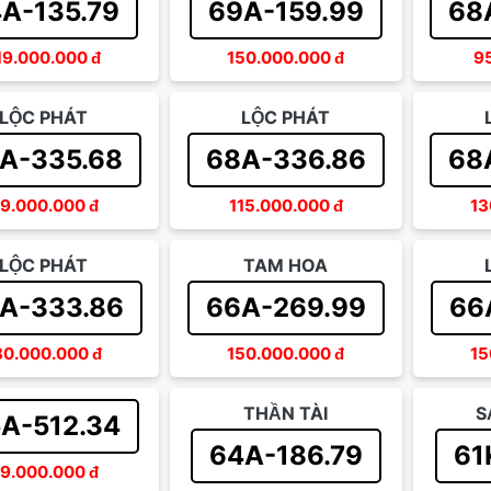
A-135.79
69A-159.99
68
19.000.000
đ
150.000.000
đ
9
LỘC PHÁT
LỘC PHÁT
A-335.68
68A-336.86
68
9.000.000
đ
115.000.000
đ
13
LỘC PHÁT
TAM HOA
A-333.86
66A-269.99
66
80.000.000
đ
150.000.000
đ
15
THẦN TÀI
S
A-512.34
64A-186.79
61
9.000.000
đ