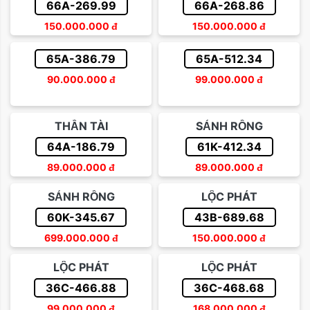
66A-269.99
66A-268.86
150.000.000
đ
150.000.000
đ
65A-386.79
65A-512.34
90.000.000
đ
99.000.000
đ
THẦN TÀI
SẢNH RỒNG
64A-186.79
61K-412.34
89.000.000
đ
89.000.000
đ
SẢNH RỒNG
LỘC PHÁT
60K-345.67
43B-689.68
699.000.000
đ
150.000.000
đ
LỘC PHÁT
LỘC PHÁT
36C-466.88
36C-468.68
99.000.000
đ
168.000.000
đ