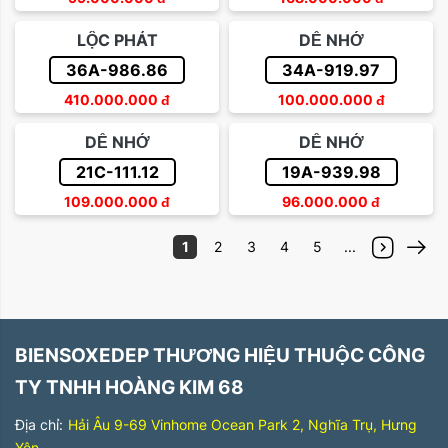
LỘC PHÁT
DỄ NHỚ
36A-986.86
34A-919.97
410.000.000
đ
100.000.000
đ
DỄ NHỚ
DỄ NHỚ
21C-111.12
19A-939.98
109.000.000
đ
96.000.000
đ
1
2
3
4
5
...
BIENSOXEDEP THƯƠNG HIỆU THUỘC CÔNG
TY TNHH HOÀNG KIM 68
Địa chỉ:
Hải Âu 9-69 Vinhome Ocean Park 2, Nghĩa Trụ, Hưng
Yên