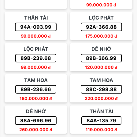
99.000.000
đ
THẦN TÀI
LỘC PHÁT
94A-093.99
92A-366.88
99.000.000
đ
175.000.000
đ
LỘC PHÁT
DỄ NHỚ
89B-239.68
89B-266.99
99.000.000
đ
120.000.000
đ
TAM HOA
TAM HOA
89B-236.66
88C-298.88
180.000.000
đ
220.000.000
đ
DỄ NHỚ
THẦN TÀI
88A-696.96
84A-135.79
260.000.000
đ
119.000.000
đ