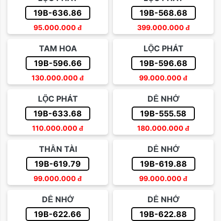
19B-636.86
19B-568.68
95.000.000
đ
399.000.000
đ
TAM HOA
LỘC PHÁT
19B-596.66
19B-596.68
130.000.000
đ
99.000.000
đ
LỘC PHÁT
DỄ NHỚ
19B-633.68
19B-555.58
110.000.000
đ
180.000.000
đ
THẦN TÀI
DỄ NHỚ
19B-619.79
19B-619.88
99.000.000
đ
99.000.000
đ
DỄ NHỚ
DỄ NHỚ
19B-622.66
19B-622.88