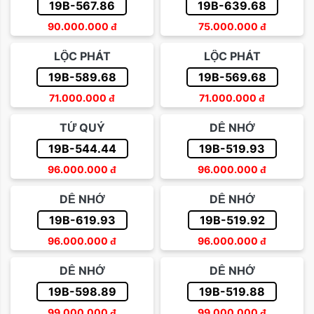
19B-567.86
19B-639.68
90.000.000
đ
75.000.000
đ
LỘC PHÁT
LỘC PHÁT
19B-589.68
19B-569.68
71.000.000
đ
71.000.000
đ
TỨ QUÝ
DỄ NHỚ
19B-544.44
19B-519.93
96.000.000
đ
96.000.000
đ
DỄ NHỚ
DỄ NHỚ
19B-619.93
19B-519.92
96.000.000
đ
96.000.000
đ
DỄ NHỚ
DỄ NHỚ
19B-598.89
19B-519.88
99.000.000
đ
99.000.000
đ