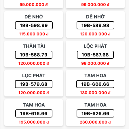
99.000.000
đ
99.000.000
đ
DỄ NHỚ
DỄ NHỚ
19B-598.99
19B-589.98
115.000.000
đ
120.000.000
đ
THẦN TÀI
LỘC PHÁT
19B-568.79
19B-567.68
120.000.000
đ
99.000.000
đ
LỘC PHÁT
TAM HOA
19B-579.68
19B-606.66
120.000.000
đ
130.000.000
đ
TAM HOA
TAM HOA
19B-616.66
19B-626.66
195.000.000
đ
260.000.000
đ