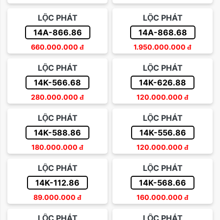
Sắp xếp theo giá tăng dần
LỘC PHÁT
LỘC PHÁT
Trên 500 triệu
Sắp xếp theo giá giảm dần
14A-866.86
14A-868.68
660.000.000
đ
1.950.000.000
đ
LỘC PHÁT
LỘC PHÁT
14K-566.68
14K-626.88
280.000.000
đ
120.000.000
đ
LỘC PHÁT
LỘC PHÁT
14K-588.86
14K-556.86
180.000.000
đ
120.000.000
đ
LỘC PHÁT
LỘC PHÁT
14K-112.86
14K-568.66
89.000.000
đ
160.000.000
đ
LỘC PHÁT
LỘC PHÁT