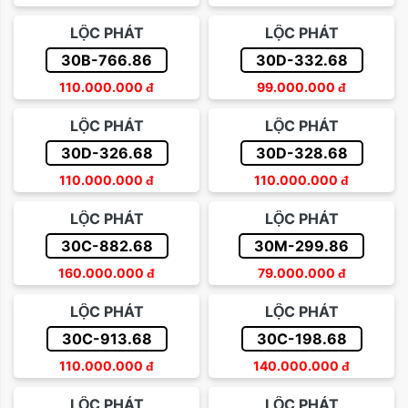
Sắp xếp theo giá tăng dần
LỘC PHÁT
LỘC PHÁT
Trên 500 triệu
Sắp xếp theo giá giảm dần
30B-766.86
30D-332.68
110.000.000
đ
99.000.000
đ
LỘC PHÁT
LỘC PHÁT
30D-326.68
30D-328.68
110.000.000
đ
110.000.000
đ
LỘC PHÁT
LỘC PHÁT
30C-882.68
30M-299.86
160.000.000
đ
79.000.000
đ
LỘC PHÁT
LỘC PHÁT
30C-913.68
30C-198.68
110.000.000
đ
140.000.000
đ
LỘC PHÁT
LỘC PHÁT