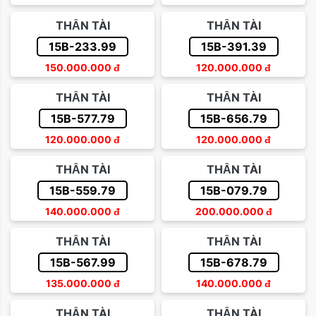
Sắp xếp theo giá tăng dần
THẦN TÀI
THẦN TÀI
Trên 500 triệu
Sắp xếp theo giá giảm dần
15B-233.99
15B-391.39
150.000.000
đ
120.000.000
đ
THẦN TÀI
THẦN TÀI
15B-577.79
15B-656.79
120.000.000
đ
120.000.000
đ
THẦN TÀI
THẦN TÀI
15B-559.79
15B-079.79
140.000.000
đ
200.000.000
đ
THẦN TÀI
THẦN TÀI
15B-567.99
15B-678.79
135.000.000
đ
140.000.000
đ
THẦN TÀI
THẦN TÀI