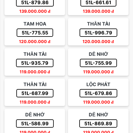
51L-879.86
51L-661.61
139.000.000
đ
139.000.000
đ
TAM HOA
THẦN TÀI
51L-775.55
51L-996.79
120.000.000
đ
120.000.000
đ
THẦN TÀI
DỄ NHỚ
51L-935.79
51L-755.99
119.000.000
đ
119.000.000
đ
THẦN TÀI
LỘC PHÁT
51L-687.99
51L-679.86
119.000.000
đ
119.000.000
đ
DỄ NHỚ
DỄ NHỚ
51L-586.99
51L-869.89
119.000.000
đ
119.000.000
đ