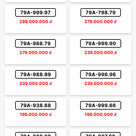
Sắp xếp theo giá tăng dần
Trên 500 triệu
79A-999.97
79A-798.79
Sắp xếp theo giá giảm dần
299.000.000
đ
279.000.000
đ
79A-968.79
79A-999.90
279.000.000
đ
239.000.000
đ
79A-988.99
79A-996.96
239.000.000
đ
239.000.000
đ
79A-938.68
79A-999.66
199.000.000
đ
196.000.000
đ