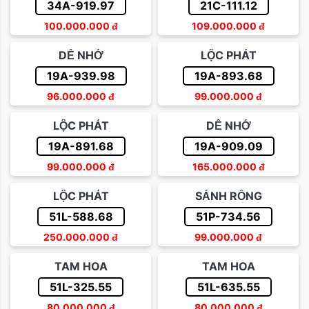
34A-919.97
21C-111.12
100.000.000
đ
109.000.000
đ
DỄ NHỚ
LỘC PHÁT
19A-939.98
19A-893.68
96.000.000
đ
99.000.000
đ
LỘC PHÁT
DỄ NHỚ
19A-891.68
19A-909.09
99.000.000
đ
165.000.000
đ
LỘC PHÁT
SẢNH RỒNG
51L-588.68
51P-734.56
250.000.000
đ
99.000.000
đ
TAM HOA
TAM HOA
51L-325.55
51L-635.55
80.000.000
đ
80.000.000
đ