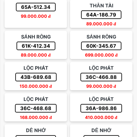
THẦN TÀI
65A-512.34
64A-186.79
99.000.000
đ
89.000.000
đ
SẢNH RỒNG
SẢNH RỒNG
61K-412.34
60K-345.67
89.000.000
đ
699.000.000
đ
LỘC PHÁT
LỘC PHÁT
43B-689.68
36C-466.88
150.000.000
đ
99.000.000
đ
LỘC PHÁT
LỘC PHÁT
36C-468.68
36A-986.86
168.000.000
đ
410.000.000
đ
DỄ NHỚ
DỄ NHỚ