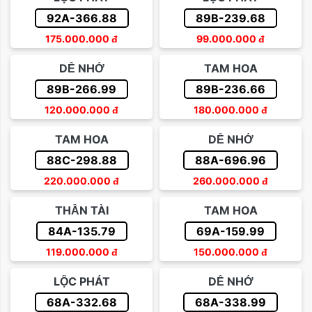
92A-366.88
89B-239.68
175.000.000
đ
99.000.000
đ
DỄ NHỚ
TAM HOA
89B-266.99
89B-236.66
120.000.000
đ
180.000.000
đ
TAM HOA
DỄ NHỚ
88C-298.88
88A-696.96
220.000.000
đ
260.000.000
đ
THẦN TÀI
TAM HOA
84A-135.79
69A-159.99
119.000.000
đ
150.000.000
đ
LỘC PHÁT
DỄ NHỚ
68A-332.68
68A-338.99