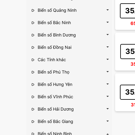
35
Biển số Quảng Ninh
Biển số Bắc Ninh
6
Biển số Bình Dương
Biển số Đồng Nai
35
Các Tỉnh khác
3
Biển số Phú Thọ
Biển số Hưng Yên
35
Biển số Vĩnh Phúc
3
Biển số Hải Dương
Biển số Bắc Giang
Biển số Ninh Bình