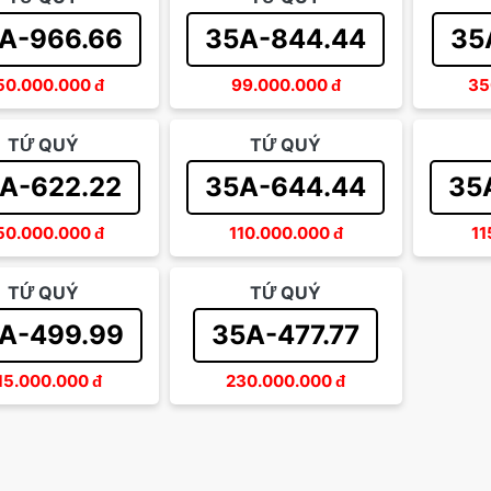
A-966.66
35A-844.44
35
50.000.000
đ
99.000.000
đ
35
TỨ QUÝ
TỨ QUÝ
A-622.22
35A-644.44
35
50.000.000
đ
110.000.000
đ
11
TỨ QUÝ
TỨ QUÝ
A-499.99
35A-477.77
15.000.000
đ
230.000.000
đ