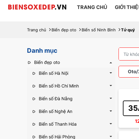
TRANG CHỦ
GIỚI THI
Trang chủ
Biển đẹp oto
Biển số Ninh Bình
Tứ quý
Danh mục
Biển đẹp oto
Oto/
Biển số Hà Nội
Biển số Hồ Chí Minh
Biển số Đà Nẵng
Xe 
35
Biển số Nghệ An
1
Biển số Thanh Hóa
Biển số Hải Phòng