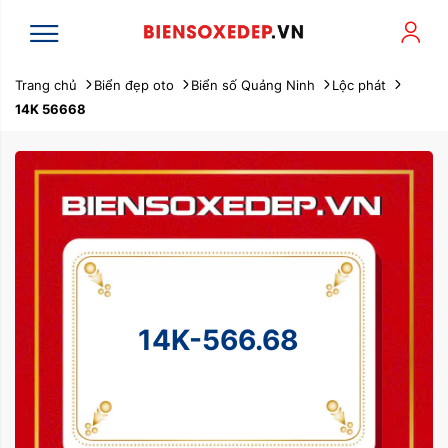
Trang chủ
Biển đẹp oto
Biển số Quảng Ninh
Lộc phát
14K 56668
14K-566.68