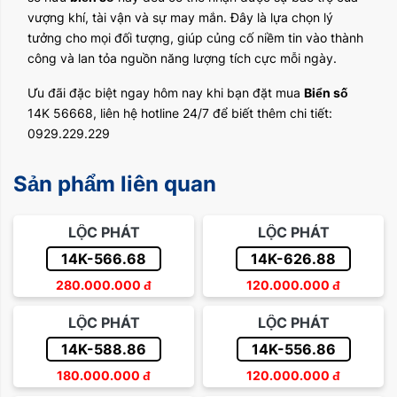
vượng khí, tài vận và sự may mắn. Đây là lựa chọn lý
tưởng cho mọi đối tượng, giúp củng cố niềm tin vào thành
công và lan tỏa nguồn năng lượng tích cực mỗi ngày.
Ưu đãi đặc biệt ngay hôm nay khi bạn đặt mua
Biển số
14K 56668, liên hệ hotline 24/7 để biết thêm chi tiết:
0929.229.229
Sản phẩm liên quan
LỘC PHÁT
LỘC PHÁT
14K-566.68
14K-626.88
280.000.000
đ
120.000.000
đ
LỘC PHÁT
LỘC PHÁT
14K-588.86
14K-556.86
180.000.000
đ
120.000.000
đ