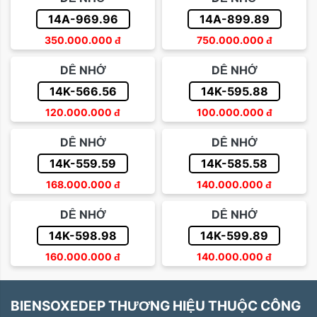
14A-969.96
14A-899.89
350.000.000
đ
750.000.000
đ
DỄ NHỚ
DỄ NHỚ
14K-566.56
14K-595.88
120.000.000
đ
100.000.000
đ
DỄ NHỚ
DỄ NHỚ
14K-559.59
14K-585.58
168.000.000
đ
140.000.000
đ
DỄ NHỚ
DỄ NHỚ
14K-598.98
14K-599.89
160.000.000
đ
140.000.000
đ
BIENSOXEDEP THƯƠNG HIỆU THUỘC CÔNG