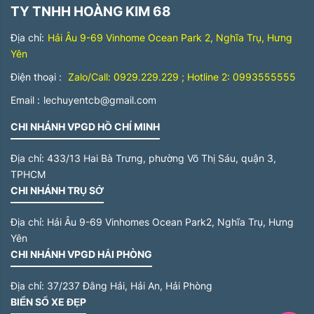
TY TNHH HOÀNG KIM 68
Địa chỉ:
Hải Âu 9-69 Vinhome Ocean Park 2, Nghĩa Trụ, Hưng
Yên
Điện thoại :
Zalo/Call: 0929.229.229 ; Hotline 2: 0993555555
Email :
lechuyentcb@gmail.com
CHI NHÁNH VPGD HỒ CHÍ MINH
Địa chỉ:
433/13 Hai Bà Trưng, phường Võ Thị Sáu, quận 3,
TPHCM
CHI NHÁNH TRỤ SỞ
Địa chỉ:
Hải Âu 9-69 Vinhomes Ocean Park2, Nghĩa Trụ, Hưng
Yên
CHI NHÁNH VPGD HẢI PHÒNG
Địa chỉ:
37/237 Đằng Hải, Hải An, Hải Phòng
BIỂN SỐ XE ĐẸP