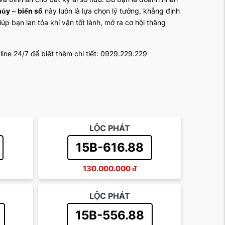
hủy
–
biển số
này luôn là lựa chọn lý tưởng, khẳng định
úp bạn lan tỏa khí vận tốt lành, mở ra cơ hội thăng
line 24/7 để biết thêm chi tiết: 0929.229.229
LỘC PHÁT
15B-616.88
130.000.000
đ
LỘC PHÁT
15B-556.88