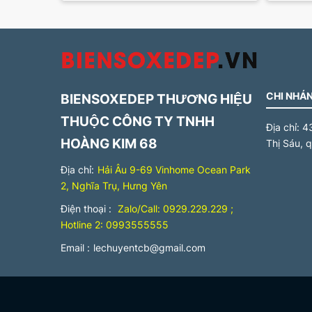
CHI NHÁN
BIENSOXEDEP THƯƠNG HIỆU
THUỘC CÔNG TY TNHH
Địa chỉ:
4
HOÀNG KIM 68
Thị Sáu, 
Địa chỉ:
Hải Âu 9-69 Vinhome Ocean Park
2, Nghĩa Trụ, Hưng Yên
Điện thoại :
Zalo/Call: 0929.229.229 ;
Hotline 2: 0993555555
Email :
lechuyentcb@gmail.com