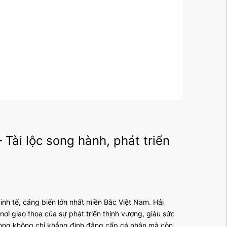
Tài lộc song hành, phát triển
h tế, cảng biển lớn nhất miền Bắc Việt Nam. Hải
ơi giao thoa của sự phát triển thịnh vượng, giàu sức
ng không chỉ khẳng định đẳng cấp cá nhân mà còn