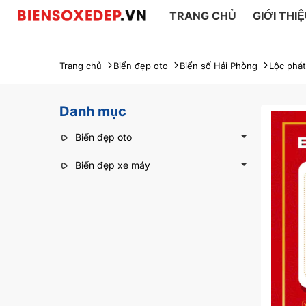
TRANG CHỦ
GIỚI THI
Trang chủ
Biển đẹp oto
Biển số Hải Phòng
Lộc phát
Danh mục
Biển đẹp oto
Biển đẹp xe máy