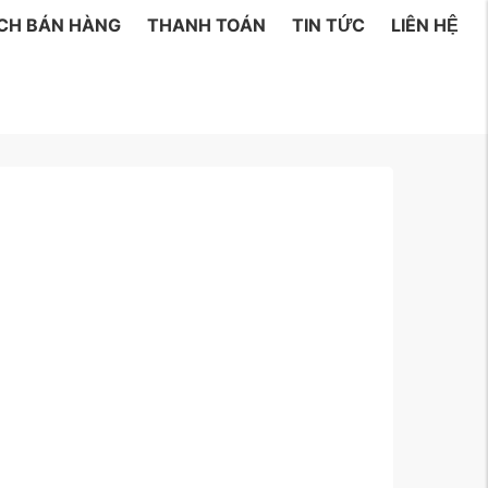
ÁCH BÁN HÀNG
THANH TOÁN
TIN TỨC
LIÊN HỆ