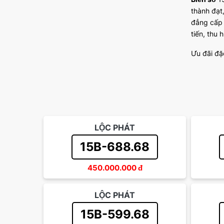
thành đạt
đẳng cấp 
tiến, thu 
Ưu đãi đặ
LỘC PHÁT
15B-688.68
450.000.000
đ
LỘC PHÁT
15B-599.68