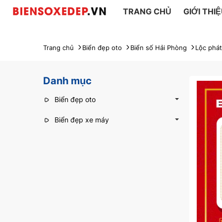
TRANG CHỦ
GIỚI THI
Trang chủ
Biển đẹp oto
Biển số Hải Phòng
Lộc phát
Danh mục
Biển đẹp oto
Biển đẹp xe máy