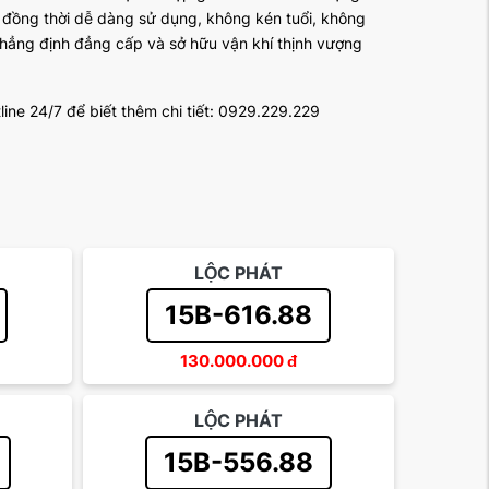
c, đồng thời dễ dàng sử dụng, không kén tuổi, không
hẳng định đẳng cấp và sở hữu vận khí thịnh vượng
line 24/7 để biết thêm chi tiết: 0929.229.229
LỘC PHÁT
15B-616.88
130.000.000
đ
LỘC PHÁT
15B-556.88