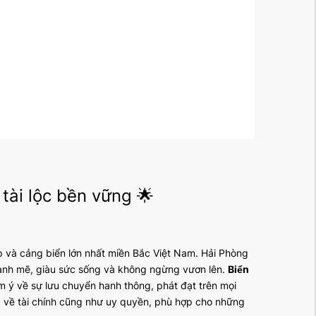
tài lộc bền vững 🌟
p và cảng biển lớn nhất miền Bắc Việt Nam. Hải Phòng
mạnh mẽ, giàu sức sống và không ngừng vươn lên.
Biển
m ý về sự lưu chuyển hanh thông, phát đạt trên mọi
c về tài chính cũng như uy quyền, phù hợp cho những