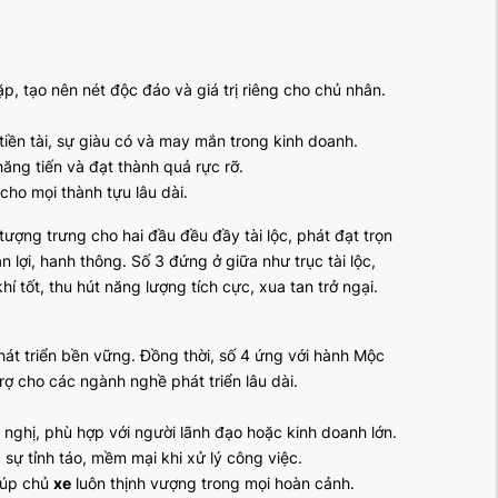
, tạo nên nét độc đáo và giá trị riêng cho chủ nhân.
 tiền tài, sự giàu có và may mắn trong kinh doanh.
ăng tiến và đạt thành quả rực rỡ.
cho mọi thành tựu lâu dài.
 tượng trưng cho hai đầu đều đầy tài lộc, phát đạt trọn
 lợi, hanh thông. Số 3 đứng ở giữa như trục tài lộc,
í tốt, thu hút năng lượng tích cực, xua tan trở ngại.
hát triển bền vững. Đồng thời, số 4 ứng với hành Mộc
rợ cho các ngành nghề phát triển lâu dài.
nghị, phù hợp với người lãnh đạo hoặc kinh doanh lớn.
 sự tỉnh táo, mềm mại khi xử lý công việc.
iúp chủ
xe
luôn thịnh vượng trong mọi hoàn cảnh.