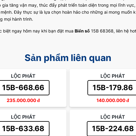
p gia tăng vận may, thúc đẩy phát triển toàn diện trong mọi lĩnh vự
 mệnh. Đây thực sự là lựa chọn hoàn hảo cho những ai mong muốn k
g mọi hành trình.
c biệt ngay hôm nay khi bạn đặt mua
Biển số
15B 68368, liên hệ hot
Sản phẩm liên quan
LỘC PHÁT
LỘC PHÁT
15B-668.66
15B-179.86
235.000.000
đ
140.000.000
đ
LỘC PHÁT
LỘC PHÁT
15B-633.68
15B-224.68