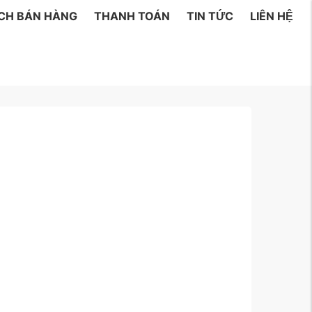
ÁCH BÁN HÀNG
THANH TOÁN
TIN TỨC
LIÊN HỆ