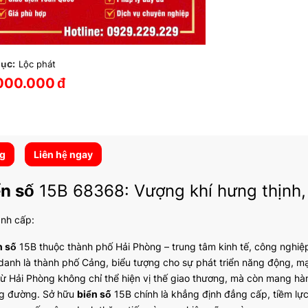
ục:
Lộc phát
000.000
đ
ng
Liên hệ ngay
ển số
15B 68368: Vượng khí hưng thịnh, 
ành cấp:
n số
15B thuộc thành phố Hải Phòng – trung tâm kinh tế, công nghiệ
 danh là thành phố Cảng, biểu tượng cho sự phát triển năng động, 
ừ Hải Phòng không chỉ thể hiện vị thế giao thương, mà còn mang hà
g đường. Sở hữu
biển số
15B chính là khẳng định đẳng cấp, tiềm lự