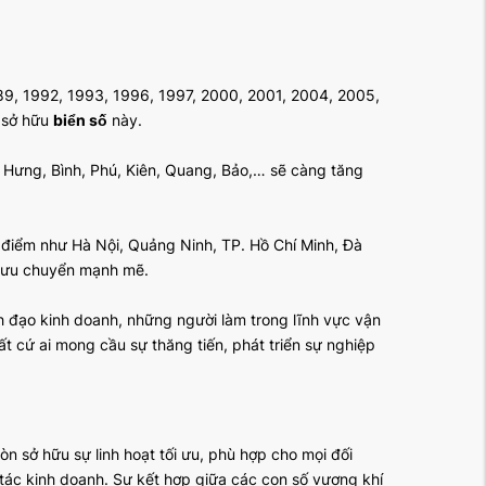
9, 1992, 1993, 1996, 1997, 2000, 2001, 2004, 2005,
 sở hữu
biển số
này.
 Hưng, Bình, Phú, Kiên, Quang, Bảo,… sẽ càng tăng
g điểm như Hà Nội, Quảng Ninh, TP. Hồ Chí Minh, Đà
c lưu chuyển mạnh mẽ.
 đạo kinh doanh, những người làm trong lĩnh vực vận
bất cứ ai mong cầu sự thăng tiến, phát triển sự nghiệp
n sở hữu sự linh hoạt tối ưu, phù hợp cho mọi đối
 tác kinh doanh. Sự kết hợp giữa các con số vượng khí