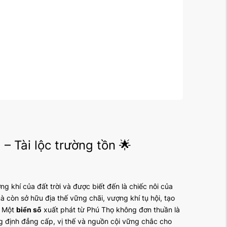
– Tài lộc trường tồn 🌟
ng khí của đất trời và được biết đến là chiếc nôi của
 còn sở hữu địa thế vững chãi, vượng khí tụ hội, tạo
. Một
biển số
xuất phát từ Phú Thọ không đơn thuần là
g định đẳng cấp, vị thế và nguồn cội vững chắc cho