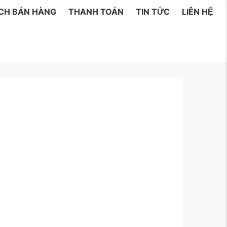
ÁCH BÁN HÀNG
THANH TOÁN
TIN TỨC
LIÊN HỆ