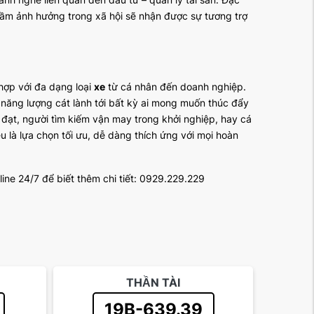
 tầm ảnh hưởng trong xã hội sẽ nhận được sự tương trợ
hợp với đa dạng loại
xe
từ cá nhân đến doanh nghiệp.
năng lượng cát lành tới bất kỳ ai mong muốn thúc đẩy
 đạt, người tìm kiếm vận may trong khởi nghiệp, hay cá
là lựa chọn tối ưu, dễ dàng thích ứng với mọi hoàn
line 24/7 để biết thêm chi tiết: 0929.229.229
THẦN TÀI
19B-639.39