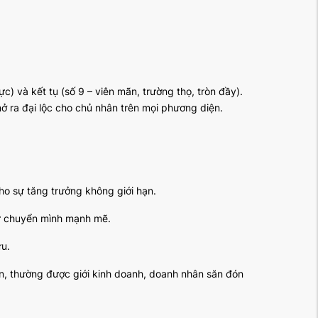
ực) và kết tụ (số 9 – viên mãn, trường thọ, tròn đầy).
 ra đại lộc cho chủ nhân trên mọi phương diện.
cho sự tăng trưởng không giới hạn.
sự chuyển mình mạnh mẽ.
ựu.
tồn, thường được giới kinh doanh, doanh nhân săn đón