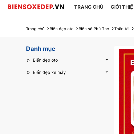
TRANG CHỦ
GIỚI THI
Trang chủ
Biển đẹp oto
Biển số Phú Thọ
Thần tài
Danh mục
Biển đẹp oto
Biển đẹp xe máy