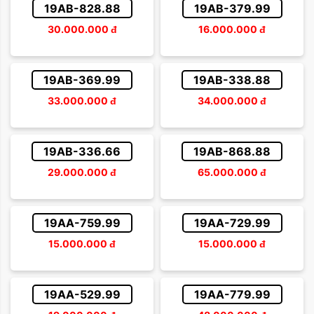
19AB-828.88
19AB-379.99
30.000.000
đ
16.000.000
đ
19AB-369.99
19AB-338.88
33.000.000
đ
34.000.000
đ
19AB-336.66
19AB-868.88
29.000.000
đ
65.000.000
đ
19AA-759.99
19AA-729.99
15.000.000
đ
15.000.000
đ
19AA-529.99
19AA-779.99