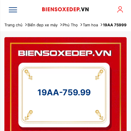
Trang chủ
Biển đẹp xe máy
Phú Thọ
Tam hoa
19AA 75999
19AA-759.99