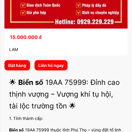
15.000.000
đ
LAM
Đặt hàng
Liên hệ ngay
🌟
Biển số
19AA 75999: Đỉnh cao
thịnh vượng – Vượng khí tụ hội,
tài lộc trường tồn 🌟
1. Tỉnh thành cấp:
Biển số
19AA 75999 thuộc tỉnh Phú Thọ – vùng đất tổ linh