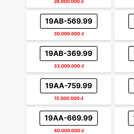
28.000.000
đ
19AB-569.99
30.000.000
đ
19AB-369.99
33.000.000
đ
19AA-759.99
15.000.000
đ
19AA-669.99
40.000.000
đ