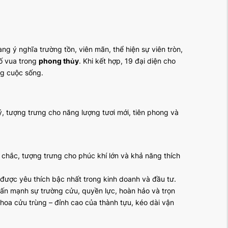
ng ý nghĩa trường tồn, viên mãn, thể hiện sự viên tròn,
số vua trong
phong thủy
. Khi kết hợp, 19 đại diện cho
ng cuộc sống.
, tượng trưng cho năng lượng tươi mới, tiên phong và
 chắc, tượng trưng cho phúc khí lớn và khả năng thích
 được yêu thích bậc nhất trong kinh doanh và đầu tư.
hấn mạnh sự trường cửu, quyền lực, hoàn hảo và trọn
hoa cửu trùng – đỉnh cao của thành tựu, kéo dài vận