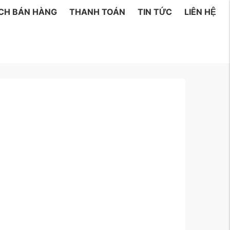
ÁCH BÁN HÀNG
THANH TOÁN
TIN TỨC
LIÊN HỆ