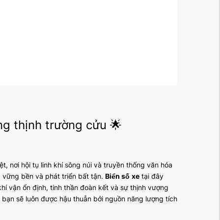
ng thịnh trường cửu 🌟
, nơi hội tụ linh khí sông núi và truyền thống văn hóa
 vững bền và phát triển bất tận.
Biển số
xe
tại đây
 khí vận ổn định, tinh thần đoàn kết và sự thịnh vượng
 bạn sẽ luôn được hậu thuẫn bởi nguồn năng lượng tích