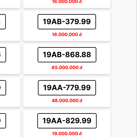
16.000.000
đ
8
19AB-379.99
16.000.000
đ
6
19AB-868.88
65.000.000
đ
9
19AA-779.99
48.000.000
đ
9
19AA-829.99
19.000.000
đ