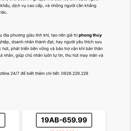
p khẩu, dịch vụ cao cấp, và những người cần khẳng
chắc.
ịa phương giàu linh khí, tạo nên giá trị
phong thủy
nghiệp, doanh nhân thành đạt, hay người yêu thích sưu
hút, phát triển bền vững và bảo trợ vận khí bản thân
á nhân, giúp chủ nhân luôn tự tin, thu hút may mắn và
tline 24/7 để biết thêm chi tiết: 0929.229.229
9
19AB-659.99