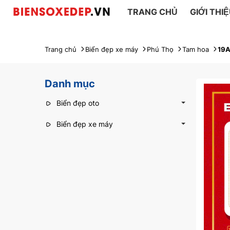
TRANG CHỦ
GIỚI THI
Trang chủ
Biển đẹp xe máy
Phú Thọ
Tam hoa
19
Danh mục
Biển đẹp oto
Biển đẹp xe máy