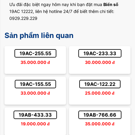
Ưu đãi đặc biệt ngay hôm nay khi bạn đặt mua
Biển số
19AC 12222, liên hệ hotline 24/7 để biết thêm chi tiết:
0929.229.229
Sản phẩm liên quan
19AC-255.55
19AC-233.33
35.000.000
đ
30.000.000
đ
19AC-155.55
19AC-122.22
33.000.000
đ
25.000.000
đ
19AB-433.33
19AB-766.66
19.000.000
đ
35.000.000
đ