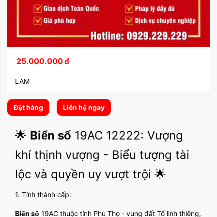
25.000.000
đ
LAM
Đặt hàng
Liên hệ ngay
🌟
Biển số
19AC 12222: Vượng
khí thịnh vượng - Biểu tượng tài
lộc và quyền uy vượt trội 🌟
1. Tỉnh thành cấp:
Biển số
19AC thuộc tỉnh Phú Thọ - vùng đất Tổ linh thiêng,