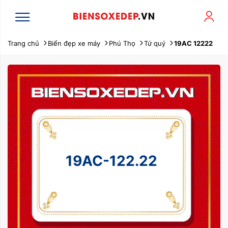
Trang chủ
Biển đẹp xe máy
Phú Thọ
Tứ quý
19AC 12222
19AC-122.22