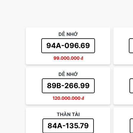
DỄ NHỚ
94A-096.69
99.000.000
đ
DỄ NHỚ
89B-266.99
120.000.000
đ
THẦN TÀI
84A-135.79