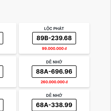
LỘC PHÁT
89B-239.68
99.000.000
đ
DỄ NHỚ
88A-696.96
260.000.000
đ
DỄ NHỚ
68A-338.99