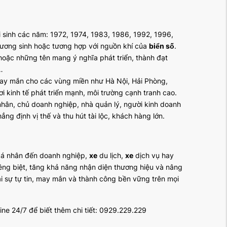
 sinh các năm: 1972, 1974, 1983, 1986, 1992, 1996,
ương sinh hoặc tương hợp với nguồn khí của
biển số
.
 hoặc những tên mang ý nghĩa phát triển, thành đạt
…
y mắn cho các vùng miền như Hà Nội, Hải Phòng,
kinh tế phát triển mạnh, môi trường cạnh tranh cao.
hân, chủ doanh nghiệp, nhà quản lý, người kinh doanh
ẳng định vị thế và thu hút tài lộc, khách hàng lớn.
cá nhân đến doanh nghiệp,
xe
du lịch,
xe
dịch vụ hay
êng biệt, tăng khả năng nhận diện thương hiệu và nâng
i sự tự tin, may mắn và thành công bền vững trên mọi
ine 24/7 để biết thêm chi tiết: 0929.229.229