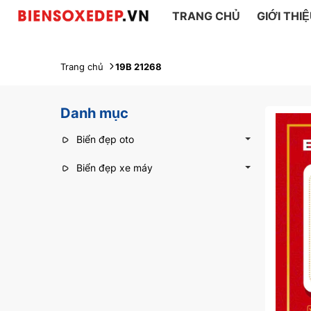
TRANG CHỦ
GIỚI THI
Trang chủ
19B 21268
Danh mục
Biển đẹp oto
Biển đẹp xe máy