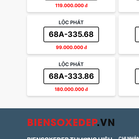
119.000.000
đ
LỘC PHÁT
68A-335.68
99.000.000
đ
LỘC PHÁT
68A-333.86
180.000.000
đ
CHI NHÁN