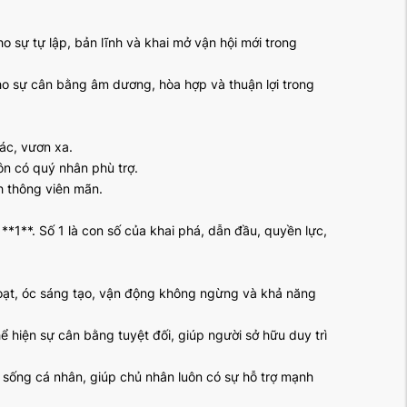
ho sự tự lập, bản lĩnh và khai mở vận hội mới trong
cho sự cân bằng âm dương, hòa hợp và thuận lợi trong
tác, vươn xa.
ôn có quý nhân phù trợ.
nh thông viên mãn.
**1**. Số 1 là con số của khai phá, dẫn đầu, quyền lực,
 hoạt, óc sáng tạo, vận động không ngừng và khả năng
hể hiện sự cân bằng tuyệt đối, giúp người sở hữu duy trì
đời sống cá nhân, giúp chủ nhân luôn có sự hỗ trợ mạnh