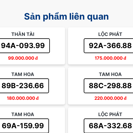
Sản phẩm liên quan
THẦN TÀI
LỘC PHÁT
94A-093.99
92A-366.88
99.000.000
đ
175.000.000
đ
TAM HOA
TAM HOA
89B-236.66
88C-298.88
180.000.000
đ
220.000.000
đ
TAM HOA
LỘC PHÁT
69A-159.99
68A-332.68