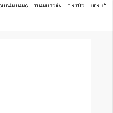
ÁCH BÁN HÀNG
THANH TOÁN
TIN TỨC
LIÊN HỆ