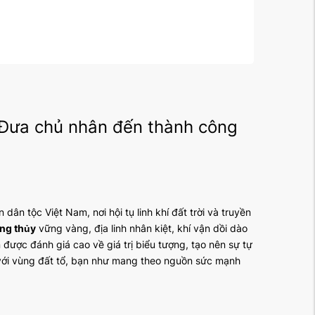
 Đưa chủ nhân đến thành công
dân tộc Việt Nam, nơi hội tụ linh khí đất trời và truyền
ng thủy
vững vàng, địa linh nhân kiệt, khí vận dồi dào
được đánh giá cao về giá trị biểu tượng, tạo nên sự tự
với vùng đất tổ, bạn như mang theo nguồn sức mạnh