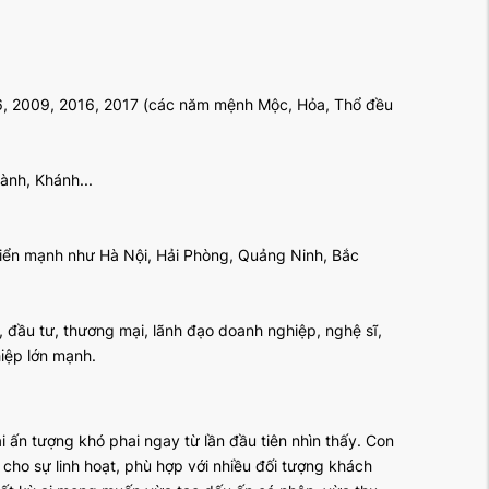
6, 2009, 2016, 2017 (các năm mệnh Mộc, Hỏa, Thổ đều
ành, Khánh...
riển mạnh như Hà Nội, Hải Phòng, Quảng Ninh, Bắc
 đầu tư, thương mại, lãnh đạo doanh nghiệp, nghệ sĩ,
iệp lớn mạnh.
ấn tượng khó phai ngay từ lần đầu tiên nhìn thấy. Con
 cho sự linh hoạt, phù hợp với nhiều đối tượng khách