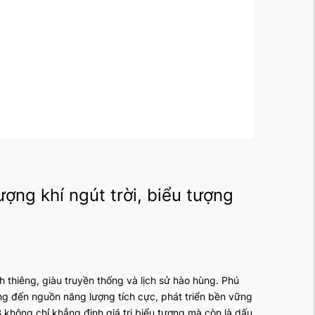
ượng khí ngút trời, biểu tượng
h thiêng, giàu truyền thống và lịch sử hào hùng. Phú
mang đến nguồn năng lượng tích cực, phát triển bền vững
hông chỉ khẳng định giá trị biểu tượng mà còn là dấu