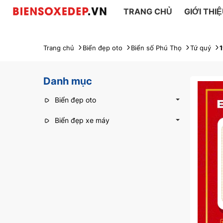
TRANG CHỦ
GIỚI THI
Trang chủ
Biển đẹp oto
Biển số Phú Thọ
Tứ quý
Danh mục
Biển đẹp oto
Biển đẹp xe máy