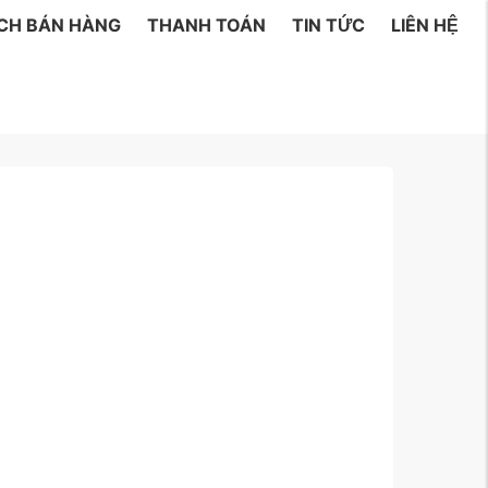
ÁCH BÁN HÀNG
THANH TOÁN
TIN TỨC
LIÊN HỆ