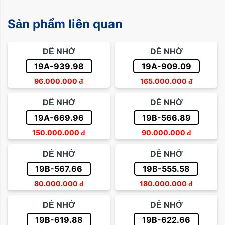
Sản phẩm liên quan
DỄ NHỚ
DỄ NHỚ
19A-939.98
19A-909.09
96.000.000
đ
165.000.000
đ
DỄ NHỚ
DỄ NHỚ
19A-669.96
19B-566.89
150.000.000
đ
90.000.000
đ
DỄ NHỚ
DỄ NHỚ
19B-567.66
19B-555.58
80.000.000
đ
180.000.000
đ
DỄ NHỚ
DỄ NHỚ
19B-619.88
19B-622.66