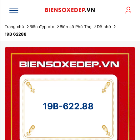
Trang chủ
Biển đẹp oto
Biển số Phú Thọ
Dễ nhớ
19B 62288
19B-622.88