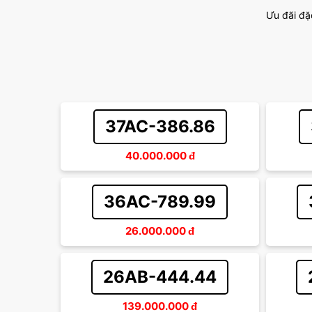
Ưu đãi đặ
37AC-386.86
40.000.000
đ
36AC-789.99
26.000.000
đ
26AB-444.44
139.000.000
đ