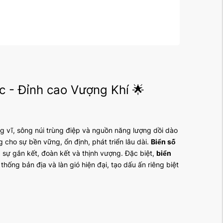
 - Đỉnh cao Vượng Khí 🌟
ng vĩ, sông núi trùng điệp và nguồn năng lượng dồi dào
cho sự bền vững, ổn định, phát triển lâu dài.
Biển số
sự gắn kết, đoàn kết và thịnh vượng. Đặc biệt,
biển
hống bản địa và làn gió hiện đại, tạo dấu ấn riêng biệt