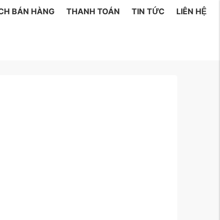
ÁCH BÁN HÀNG
THANH TOÁN
TIN TỨC
LIÊN HỆ