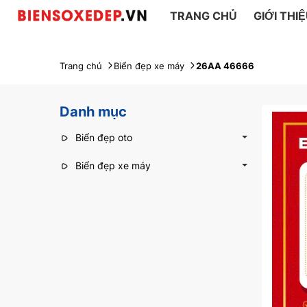
TRANG CHỦ
GIỚI THI
Trang chủ
Biển đẹp xe máy
26AA 46666
Danh mục
Biển đẹp oto
Biển đẹp xe máy