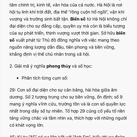
tâm chính trị, kinh tế, văn hóa của cả nước. Hà Nội là nơi
hội tụ linh khí trời đất, địa thế “rồng cuộn hổ ngồi”, vận khí
vượng và trường sinh bất tận.
Biển số
từ Hà Nội không chỉ
đại diện cho sự đẳng cấp, quyền uy mà còn là biểu tượng
của sự phát triển, thịnh vượng vượt thời gian. Sở hữu
biển
số
xuất phát từ Thủ đô đồng nghĩa với việc mang theo
nguồn năng lượng dẫn đầu, tiên phong và bền vững,
khẳng định vị thế chủ nhân trong xã hội.
2. Giải mã ý nghĩa
phong thủy
và số học:
Phân tích từng cụm số:
29: Con số đại diện cho sự cân bằng, hài hòa giữa âm
dương. Số 2 tượng trưng cho sự bền vững, ổn định; số 9
mang ý nghĩa vĩnh cửu, trường tồn và là con số quyền lực
nhất trong dãy số tự nhiên. Tổ hợp 29 củng cố yếu tố nền
tảng vững chắc và tầm nhìn xa, thích hợp với những người
có khát vọng lớn.
AE: Ký tự “AE” có sự liên kết với “Anh Em”, biểu thị sự đoàn