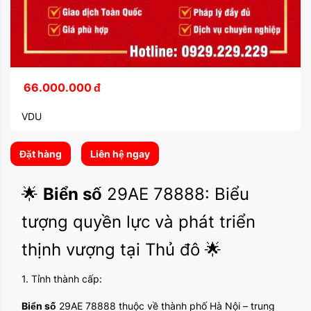
66.000.000
đ
VDU
Đặt hàng
Liên hệ ngay
🌟
Biển số
29AE 78888: Biểu
tượng quyền lực và phát triển
thịnh vượng tại Thủ đô 🌟
1. Tỉnh thành cấp:
Biển số
29AE 78888 thuộc về thành phố Hà Nội – trung