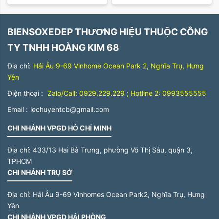
BIENSOXEDEP THƯƠNG HIỆU THUỘC CÔNG
TY TNHH HOÀNG KIM 68
Địa chỉ:
Hải Âu 9-69 Vinhome Ocean Park 2, Nghĩa Trụ, Hưng
Yên
Điện thoại :
Zalo/Call: 0929.229.229 ; Hotline 2: 0993555555
Email :
lechuyentcb@gmail.com
CHI NHÁNH VPGD HỒ CHÍ MINH
Địa chỉ:
433/13 Hai Bà Trưng, phường Võ Thị Sáu, quận 3,
TPHCM
CHI NHÁNH TRỤ SỞ
Địa chỉ:
Hải Âu 9-69 Vinhomes Ocean Park2, Nghĩa Trụ, Hưng
Yên
CHI NHÁNH VPGD HẢI PHÒNG