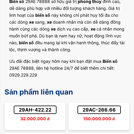
Biển số
29AE 78888 sở hữu giá trị
phong thủy
đỉnh cao,
dễ dàng phù hợp với nhiều đối tượng khách hàng. Giá trị
linh hoạt của
biển số
này không chỉ phát huy tối đa cho
các dòng
xe
sang,
xe
doanh nhân mà còn dễ dàng đồng
hành cùng các dòng
xe
dịch vụ cao cấp,
xe
cá nhân mong
muốn bứt phá. Dù bạn là nam hay nữ, hoạt động lĩnh vực
nào,
biển số
đều mang lại khí vận hanh thông, thúc đẩy tài
lộc, thịnh vượng và thành công.
Ưu đãi đặc biệt ngay hôm nay khi bạn đặt mua
Biển số
29AE 78888, liên hệ hotline 24/7 để biết thêm chi tiết:
0929.229.229
Sản phẩm liên quan
29AH-422.22
29AC-266.66
32.000.000
đ
150.000.000
đ