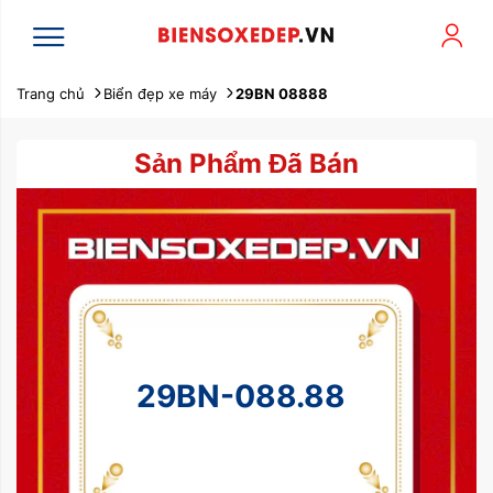
Trang chủ
Biển đẹp xe máy
29BN 08888
Sản Phẩm Đã Bán
29BN-088.88