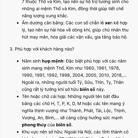
7 thuộc Thổ và Kim, tạo nên sự hỗ trợ tương sinh cho
những ai mệnh Thổ và Kim, đồng thời giúp tiết chế
năng lượng xung khắc.
Âm dương cân bằng: Các con số chẵn lẻ
xe
n kẽ hợp
lý, tạo nên sự hài hòa về dòng khí, giúp chủ nhân thu
hút may mắn, hóa giải các vận xấu, gia tăng bảo hộ.
3. Phù hợp với khách hàng nào?
Năm sinh
hợp mệnh
: Đặc biệt phù hợp với các năm
sinh mang mệnh Thổ, Kim như 1960, 1961, 1978,
1990, 1991, 1992, 1998, 2004, 2005, 2010, 2018,...
Ngoài ra, những người tuổi Tý, Sửu, Thìn, Tỵ, Thân
cũng rất lý tưởng khi sở hữu
biển số
này.
Tên hoặc chữ cái hợp: Những người tên bắt đầu
bằng các chữ H, T, P, K, D, M hoặc các tên mang ý
nghĩa thịnh vượng như Thành, Phát, Tài, Lộc, Thịnh,
Vượng, An, Bình,... sẽ càng cộng hưởng sức mạnh
phong thủy
của
biển số
.
Khu vực nên sở hữu: Ngoài Hà Nội, các tỉnh thành có