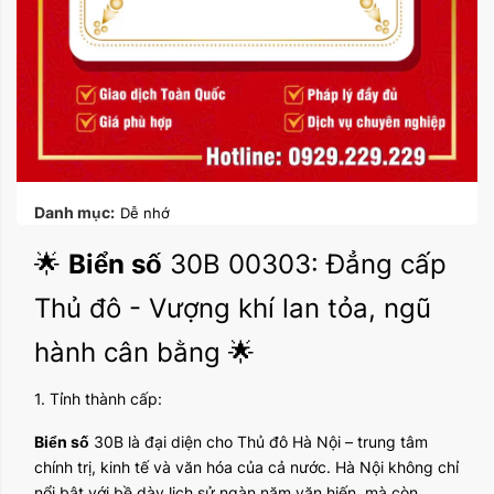
Danh mục:
Dễ nhớ
🌟
Biển số
30B 00303: Đẳng cấp
Thủ đô - Vượng khí lan tỏa, ngũ
hành cân bằng 🌟
1. Tỉnh thành cấp:
Biển số
30B là đại diện cho Thủ đô Hà Nội – trung tâm
chính trị, kinh tế và văn hóa của cả nước. Hà Nội không chỉ
nổi bật với bề dày lịch sử ngàn năm văn hiến, mà còn