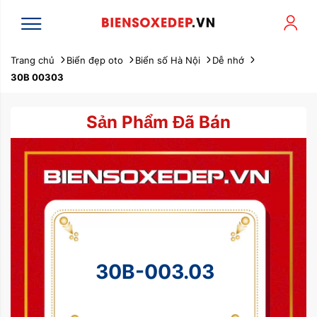
Trang chủ
Biển đẹp oto
Biển số Hà Nội
Dễ nhớ
30B 00303
Sản Phẩm Đã Bán
30B-003.03