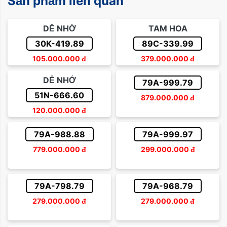
Sản phẩm liên quan
DỄ NHỚ
TAM HOA
30K-419.89
89C-339.99
105.000.000
đ
379.000.000
đ
DỄ NHỚ
79A-999.79
51N-666.60
879.000.000
đ
120.000.000
đ
79A-988.88
79A-999.97
779.000.000
đ
299.000.000
đ
79A-798.79
79A-968.79
279.000.000
đ
279.000.000
đ