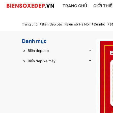
TRANG CHỦ
GIỚI THI
Trang chủ
Biển đẹp oto
Biển số Hà Nội
Dễ nhớ
3
Danh mục
Biển đẹp oto
Biển đẹp xe máy