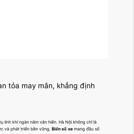
an tỏa may mắn, khẳng định
ụ linh khí ngàn năm văn hiến. Hà Nội không chỉ là
ực và phát triển bền vững.
Biển số
xe
mang đầu số