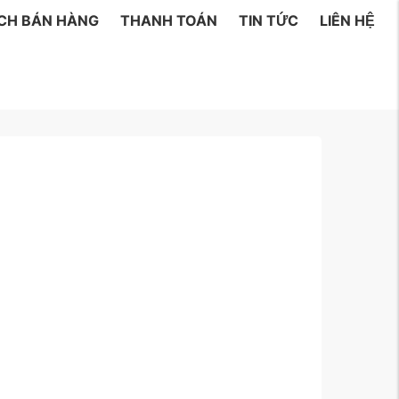
ÁCH BÁN HÀNG
THANH TOÁN
TIN TỨC
LIÊN HỆ