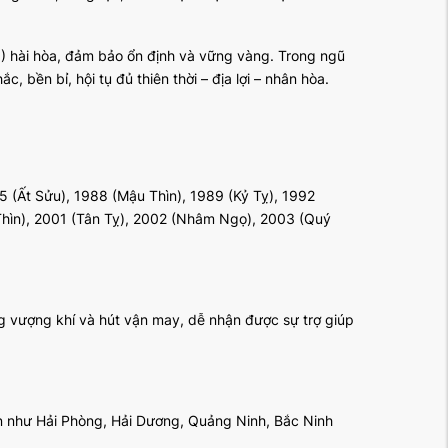
1) hài hòa, đảm bảo ổn định và vững vàng. Trong ngũ
 bền bỉ, hội tụ đủ thiên thời – địa lợi – nhân hòa.
 (Ất Sửu), 1988 (Mậu Thìn), 1989 (Kỷ Tỵ), 1992
Thìn), 2001 (Tân Tỵ), 2002 (Nhâm Ngọ), 2003 (Quý
ng vượng khí và hút vận may, dễ nhận được sự trợ giúp
ớn như Hải Phòng, Hải Dương, Quảng Ninh, Bắc Ninh