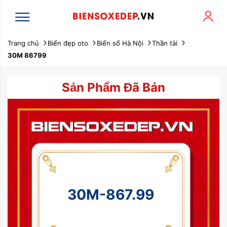
Trang chủ
Biển đẹp oto
Biển số Hà Nội
Thần tài
30M 86799
Sản Phẩm Đã Bán
30M-867.99