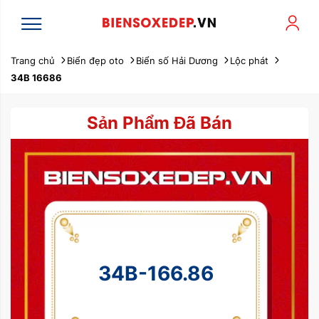
Trang chủ
Biển đẹp oto
Biển số Hải Dương
Lộc phát
34B 16686
Sản Phẩm Đã Bán
34B-166.86