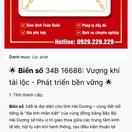
Danh mục:
Lộc phát
🌟
Biển số
34B 16686: Vượng khí
tài lộc - Phát triển bền vững 🌟
1. Tỉnh thành cấp:
Biển số
34B là đại diện cho tỉnh Hải Dương – vùng đất nổi
tiếng là “địa linh nhân kiệt” của vùng đồng bằng Bắc Bộ.
Hải Dương sở hữu vị trí giao thoa giữa các trung tâm kinh
tế lớn, hội tụ vận khí hanh thông, tạo điều kiện thuận lợi