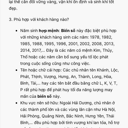
lại thế cân đối vững vàng, vận khí ổn định và sinh khí tốt
đẹp.
3. Phù hợp với khách hàng nào?
Năm sinh
hợp mệnh
:
Biển số
này đặc biệt phù hợp
với những khách hàng sinh các năm: 1978, 1982,
1985, 1988, 1995, 1996, 2001, 2002, 2008, 2013,
2014, 2017,… Đây là các năm có mệnh Kim, Thủy,
Thổ hoặc các năm cần bổ sung yếu tố lộc phát
trong cuộc sống cũng như công việc.
Tên hoặc chữ cái hợp: Các chủ nhân tên Khánh, Lộc,
Phát, Thịnh, Vượng, Hưng, An, Thành, Long, Hòa,
Bình, Tài,… hay các tên bắt đầu bằng chữ L, K, V, T,
P rất phù hợp để phát huy tối đa năng lượng may
mắn của
biển số
này.
Khu vực nên sở hữu: Ngoài Hải Dương, chủ nhân ở
các thành phố lớn và các vùng lân cận như Hà Nội,
Hải Phòng, Quảng Ninh, Bắc Ninh, Hưng Yên, Thái
Bình,… đều phù hợp bởi tính vượng khí lan tỏa, hỗ trợ