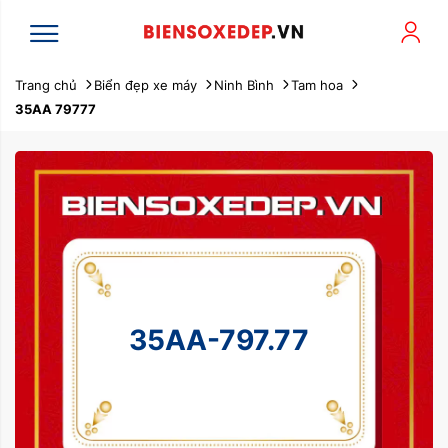
Trang chủ
Biển đẹp xe máy
Ninh Bình
Tam hoa
35AA 79777
35AA-797.77