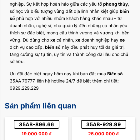
nghiệp. Sự kết hợp hoàn hảo giữa các yếu tố
phong thủy
,
số học và biểu tượng vùng đất địa linh nhân kiệt giúp
biển
số
phù hợp với nhiều nhóm khách hàng khác nhau – từ
doanh nhân, nghệ sĩ, nhà quản lý đến những cá nhân yêu
thích sự đặc biệt, mong cầu thịnh vượng và vượng khí bền
vững. Dù dùng cho
xe
cá nhân,
xe
doanh nghiệp hay
xe
dịch vụ cao cấp,
biển số
này đều phát huy tối đa giá trị,
tăng cường sự tự tin, uy tín và thành công dài lâu cho chủ
sở hữu.
Ưu đãi đặc biệt ngay hôm nay khi bạn đặt mua
Biển số
35AA 79777, liên hệ hotline 24/7 để biết thêm chi tiết:
0929.229.229
Sản phẩm liên quan
35AB-896.66
35AB-929.99
19.000.000
đ
25.000.000
đ