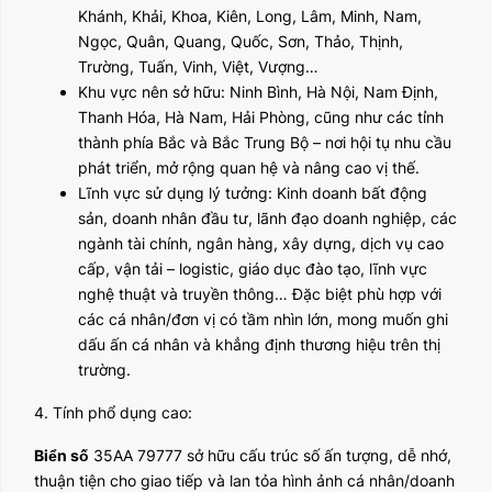
Khánh, Khải, Khoa, Kiên, Long, Lâm, Minh, Nam,
Ngọc, Quân, Quang, Quốc, Sơn, Thảo, Thịnh,
Trường, Tuấn, Vinh, Việt, Vượng…
Khu vực nên sở hữu: Ninh Bình, Hà Nội, Nam Định,
Thanh Hóa, Hà Nam, Hải Phòng, cũng như các tỉnh
thành phía Bắc và Bắc Trung Bộ – nơi hội tụ nhu cầu
phát triển, mở rộng quan hệ và nâng cao vị thế.
Lĩnh vực sử dụng lý tưởng: Kinh doanh bất động
sản, doanh nhân đầu tư, lãnh đạo doanh nghiệp, các
ngành tài chính, ngân hàng, xây dựng, dịch vụ cao
cấp, vận tải – logistic, giáo dục đào tạo, lĩnh vực
nghệ thuật và truyền thông… Đặc biệt phù hợp với
các cá nhân/đơn vị có tầm nhìn lớn, mong muốn ghi
dấu ấn cá nhân và khẳng định thương hiệu trên thị
trường.
4. Tính phổ dụng cao:
Biển số
35AA 79777 sở hữu cấu trúc số ấn tượng, dễ nhớ,
thuận tiện cho giao tiếp và lan tỏa hình ảnh cá nhân/doanh