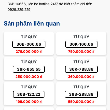
36B 16666, liên hệ hotline 24/7 để biết thêm chi tiết:
0929.229.229
Sản phẩm liên quan
TỨ QUÝ
TỨ QUÝ
36B-066.66
36K-166.66
276.000.000
đ
750.000.000
đ
TỨ QUÝ
TỨ QUÝ
36K-655.55
36K-788.88
250.000.000
đ
360.000.000
đ
TỨ QUÝ
TỨ QUÝ
36B-122.22
36B-288.88
199.000.000
đ
550.000.000
đ