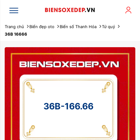
Trang chủ
Biển đẹp oto
Biển số Thanh Hóa
Tứ quý
36B 16666
36B-166.66