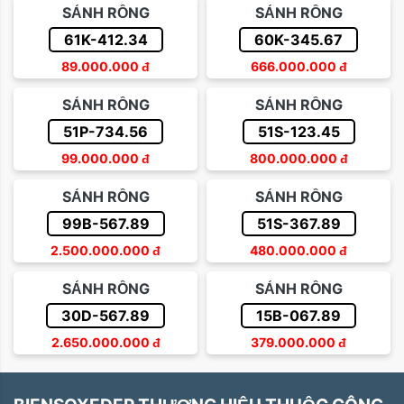
SẢNH RỒNG
SẢNH RỒNG
61K-412.34
60K-345.67
89.000.000
đ
666.000.000
đ
SẢNH RỒNG
SẢNH RỒNG
51P-734.56
51S-123.45
99.000.000
đ
800.000.000
đ
SẢNH RỒNG
SẢNH RỒNG
99B-567.89
51S-367.89
2.500.000.000
đ
480.000.000
đ
SẢNH RỒNG
SẢNH RỒNG
30D-567.89
15B-067.89
2.650.000.000
đ
379.000.000
đ