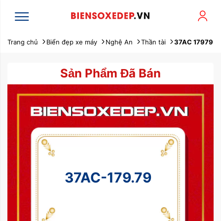
Trang chủ
Biển đẹp xe máy
Nghệ An
Thần tài
37AC 17979
Sản Phẩm Đã Bán
37AC-179.79