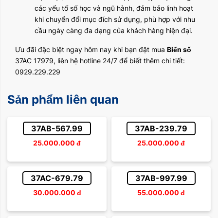
các yếu tố số học và ngũ hành, đảm bảo linh hoạt
khi chuyển đổi mục đích sử dụng, phù hợp với nhu
cầu ngày càng đa dạng của khách hàng hiện đại.
Ưu đãi đặc biệt ngay hôm nay khi bạn đặt mua
Biển số
37AC 17979, liên hệ hotline 24/7 để biết thêm chi tiết:
0929.229.229
Sản phẩm liên quan
37AB-567.99
37AB-239.79
25.000.000
đ
25.000.000
đ
37AC-679.79
37AB-997.99
30.000.000
đ
55.000.000
đ