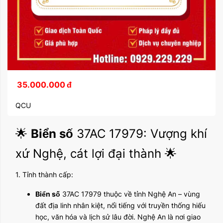
35.000.000
đ
QCU
🌟
Biển số
37AC 17979: Vượng khí
xứ Nghệ, cát lợi đại thành 🌟
1. Tỉnh thành cấp:
Biển số
37AC 17979 thuộc về tỉnh Nghệ An – vùng
đất địa linh nhân kiệt, nổi tiếng với truyền thống hiếu
học, văn hóa và lịch sử lâu đời. Nghệ An là nơi giao