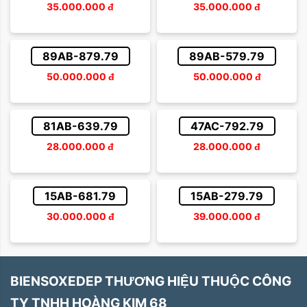
35.000.000
đ
35.000.000
đ
89AB-879.79
89AB-579.79
50.000.000
đ
50.000.000
đ
81AB-639.79
47AC-792.79
28.000.000
đ
28.000.000
đ
15AB-681.79
15AB-279.79
30.000.000
đ
39.000.000
đ
BIENSOXEDEP THƯƠNG HIỆU THUỘC CÔNG
TY TNHH HOÀNG KIM 68