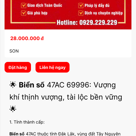
28.000.000
đ
SON
Đặt hàng
Liên hệ ngay
🌟
Biển số
47AC 69996: Vượng
khí thịnh vượng, tài lộc bền vững
🌟
1. Tỉnh thành cấp:
Biển số
47AC thuộc tỉnh Đắk Lắk, vùng đất Tây Nguyên