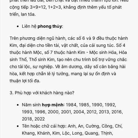
cộng tiếp 3+9=12, 1+2=3, khẳng định thêm yếu tố phát
triển, lan tỏa.
Liên hệ
phong thủy
:
Trên phương diện ngũ hành, các số 6 và 9 đều thuộc hành
Kim, đại diện cho tiền tài, vật chất, của cải sung túc. Số 4
thuộc hành Mộc, số 7 thuộc hành Kim - Mộc sinh Hỏa, Hỏa
sinh Thổ, Thổ sinh Kim, tạo nên chu trình bổ trợ vững chắc
cho tài lộc, sự nghiệp. Về âm dương, dãy số cân bằng hài
hòa, kết hợp chẵn lẻ lý tưởng, mang lại sự ổn định và
thuận lợi tối đa.
3. Phù hợp với khách hàng nào?
Năm sinh
hợp mệnh
: 1984, 1985, 1990, 1992,
1993, 1996, 2000, 2001, 2004, 2012, 2013, 2016,
2018, 2022
Tên hoặc chữ cái hợp: Anh, An, Cường, Công, Chí,
Khang, Khánh, Kim, Lộc, Long, Quang, Thịnh,