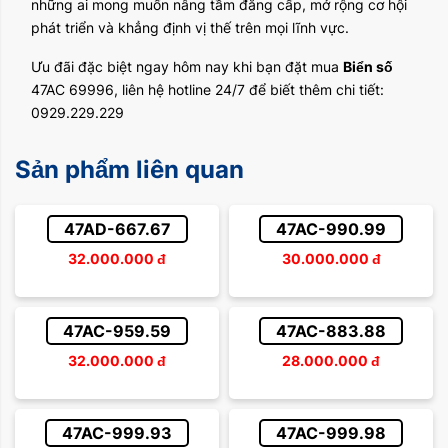
những ai mong muốn nâng tầm đẳng cấp, mở rộng cơ hội
phát triển và khẳng định vị thế trên mọi lĩnh vực.
Ưu đãi đặc biệt ngay hôm nay khi bạn đặt mua
Biển số
47AC 69996, liên hệ hotline 24/7 để biết thêm chi tiết:
0929.229.229
Sản phẩm liên quan
47AD-667.67
47AC-990.99
32.000.000
đ
30.000.000
đ
47AC-959.59
47AC-883.88
32.000.000
đ
28.000.000
đ
47AC-999.93
47AC-999.98