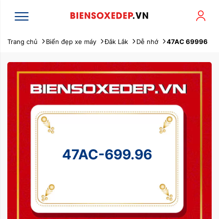
Trang chủ
Biển đẹp xe máy
Đắk Lắk
Dễ nhớ
47AC 69996
47AC-699.96