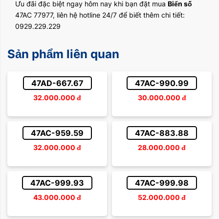
Ưu đãi đặc biệt ngay hôm nay khi bạn đặt mua
Biển số
47AC 77977, liên hệ hotline 24/7 để biết thêm chi tiết:
0929.229.229
Sản phẩm liên quan
47AD-667.67
47AC-990.99
32.000.000
đ
30.000.000
đ
47AC-959.59
47AC-883.88
32.000.000
đ
28.000.000
đ
47AC-999.93
47AC-999.98
43.000.000
đ
52.000.000
đ