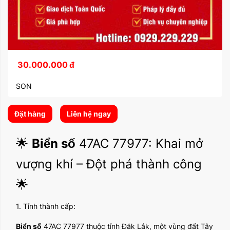
30.000.000
đ
SON
Đặt hàng
Liên hệ ngay
🌟
Biển số
47AC 77977: Khai mở
vượng khí – Đột phá thành công
🌟
1. Tỉnh thành cấp:
Biển số
47AC 77977 thuộc tỉnh Đắk Lắk, một vùng đất Tây