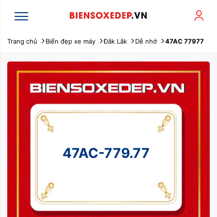
Trang chủ
Biển đẹp xe máy
Đắk Lắk
Dễ nhớ
47AC 77977
47AC-779.77