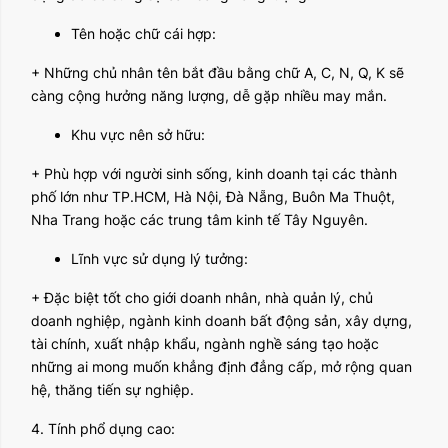
Tên hoặc chữ cái hợp:
+ Những chủ nhân tên bắt đầu bằng chữ A, C, N, Q, K sẽ
càng cộng hưởng năng lượng, dễ gặp nhiều may mắn.
Khu vực nên sở hữu:
+ Phù hợp với người sinh sống, kinh doanh tại các thành
phố lớn như TP.HCM, Hà Nội, Đà Nẵng, Buôn Ma Thuột,
Nha Trang hoặc các trung tâm kinh tế Tây Nguyên.
Lĩnh vực sử dụng lý tưởng:
+ Đặc biệt tốt cho giới doanh nhân, nhà quản lý, chủ
doanh nghiệp, ngành kinh doanh bất động sản, xây dựng,
tài chính, xuất nhập khẩu, ngành nghề sáng tạo hoặc
những ai mong muốn khẳng định đẳng cấp, mở rộng quan
hệ, thăng tiến sự nghiệp.
4. Tính phổ dụng cao: