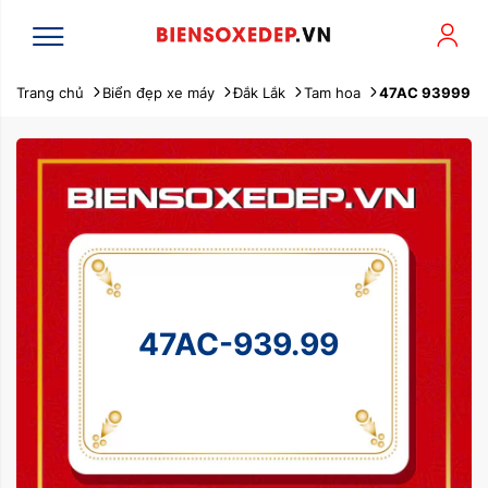
Trang chủ
Biển đẹp xe máy
Đắk Lắk
Tam hoa
47AC 93999
47AC-939.99