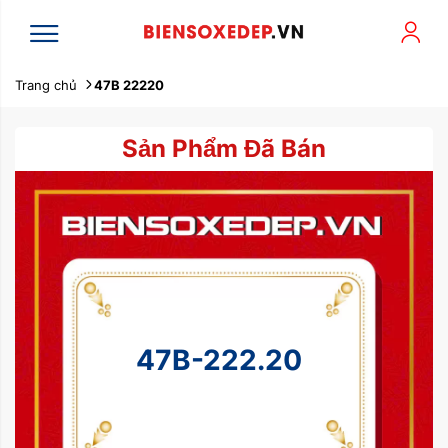
Trang chủ
47B 22220
Sản Phẩm Đã Bán
47B-222.20