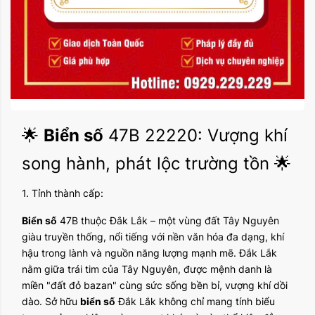
🌟
Biển số
47B 22220: Vượng khí
song hành, phát lộc trường tồn 🌟
1. Tỉnh thành cấp:
Biển số
47B thuộc Đắk Lắk – một vùng đất Tây Nguyên
giàu truyền thống, nổi tiếng với nền văn hóa đa dạng, khí
hậu trong lành và nguồn năng lượng mạnh mẽ. Đắk Lắk
nằm giữa trái tim của Tây Nguyên, được mệnh danh là
miền "đất đỏ bazan" cùng sức sống bền bỉ, vượng khí dồi
dào. Sở hữu
biển số
Đắk Lắk không chỉ mang tính biểu