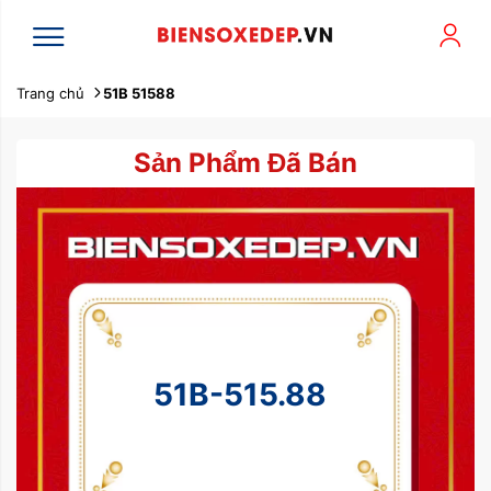
Trang chủ
51B 51588
Sản Phẩm Đã Bán
51B-515.88