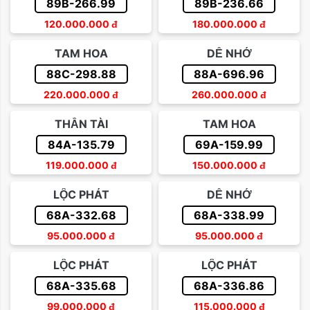
89B-266.99
89B-236.66
120.000.000
đ
180.000.000
đ
TAM HOA
DỄ NHỚ
88C-298.88
88A-696.96
220.000.000
đ
260.000.000
đ
THẦN TÀI
TAM HOA
84A-135.79
69A-159.99
119.000.000
đ
150.000.000
đ
LỘC PHÁT
DỄ NHỚ
68A-332.68
68A-338.99
95.000.000
đ
95.000.000
đ
LỘC PHÁT
LỘC PHÁT
68A-335.68
68A-336.86
99.000.000
đ
115.000.000
đ