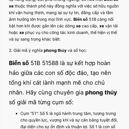
xe
thuộc thành phố này đồng nghĩa với việc sở hữu nguồn
khí vận hưng thịnh, mang lại sự tự tin, đẳng cấp và tầm
ảnh hưởng lớn trong mọi lĩnh vực.
Biển số
51B càng nổi
bật hơn khi được gắn lên các dòng
xe
cao cấp,
xe
vận tải
hoặc
xe
phục vụ cho công tác kinh doanh, thể hiện vị thế
và sự sang trọng khác biệt.
2. Giải mã ý nghĩa
phong thủy
và số học:
Biển số
51B 51588 là sự kết hợp hoàn
hảo giữa các con số độc đáo, tạo nên
tổng khí cát lành mạnh mẽ cho chủ
nhân. Hãy cùng chuyên gia
phong thủy
số giải mã từng cụm số:
Cụm “51”: Số 5 là ngũ hành trung tâm, tượng trưng
cho quyền lực, vượng khí và sự cân bằng tuyệt đối,
đại diện cho sự ổn định và thuận lợi. Số 1 là con số