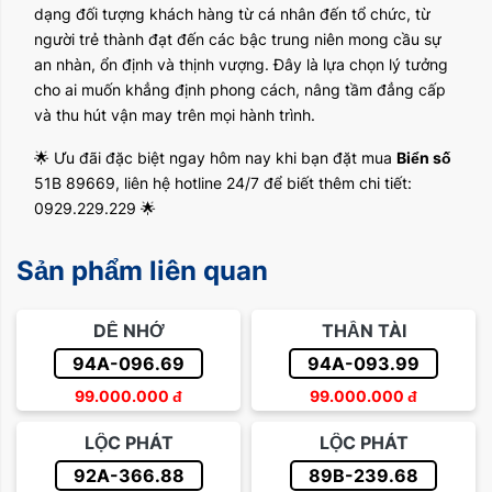
dạng đối tượng khách hàng từ cá nhân đến tổ chức, từ
người trẻ thành đạt đến các bậc trung niên mong cầu sự
an nhàn, ổn định và thịnh vượng. Đây là lựa chọn lý tưởng
cho ai muốn khẳng định phong cách, nâng tầm đẳng cấp
và thu hút vận may trên mọi hành trình.
🌟 Ưu đãi đặc biệt ngay hôm nay khi bạn đặt mua
Biển số
51B 89669, liên hệ hotline 24/7 để biết thêm chi tiết:
0929.229.229 🌟
Sản phẩm liên quan
DỄ NHỚ
THẦN TÀI
94A-096.69
94A-093.99
99.000.000
đ
99.000.000
đ
LỘC PHÁT
LỘC PHÁT
92A-366.88
89B-239.68