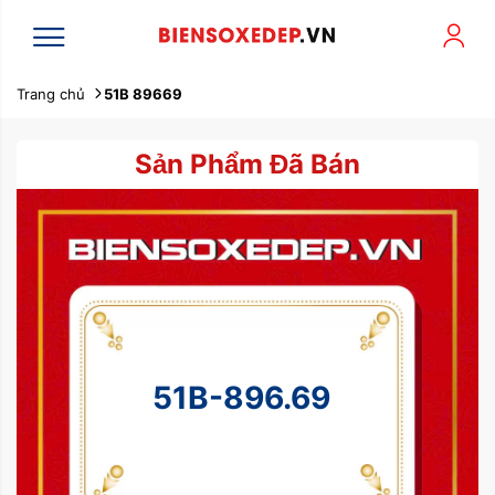
Trang chủ
51B 89669
Sản Phẩm Đã Bán
51B-896.69