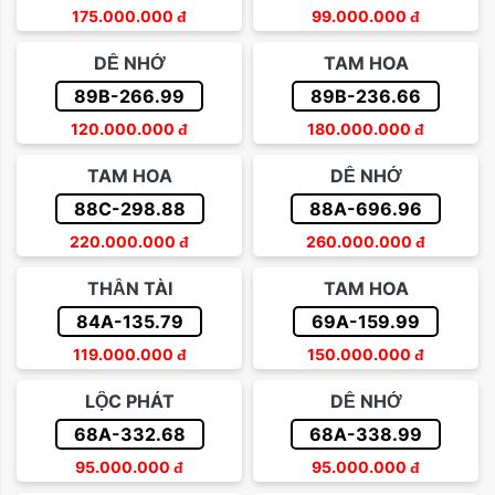
175.000.000
đ
99.000.000
đ
DỄ NHỚ
TAM HOA
89B-266.99
89B-236.66
120.000.000
đ
180.000.000
đ
TAM HOA
DỄ NHỚ
88C-298.88
88A-696.96
220.000.000
đ
260.000.000
đ
THẦN TÀI
TAM HOA
84A-135.79
69A-159.99
119.000.000
đ
150.000.000
đ
LỘC PHÁT
DỄ NHỚ
68A-332.68
68A-338.99
95.000.000
đ
95.000.000
đ