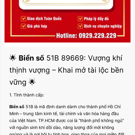
🌟
Biển số
51B 89669: Vượng khí
thịnh vượng – Khai mở tài lộc bền
vững 🌟
1. Tỉnh thành cấp:
Biển số
51B là mã định danh dành cho thành phố Hồ Chí
Minh – trung tâm kinh tế, tài chính và văn hóa hàng đầu
của Việt Nam. TP.HCM được coi là “thành phố không ngủ”
với nguồn sinh khí dồi dào, năng lượng đổi mới không
ngừng và là nơi hội tụ tinh hoa, giao thoa của mọi miền đất