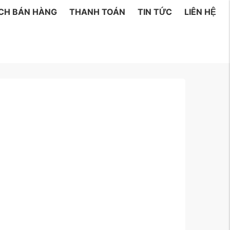
ÁCH BÁN HÀNG
THANH TOÁN
TIN TỨC
LIÊN HỆ