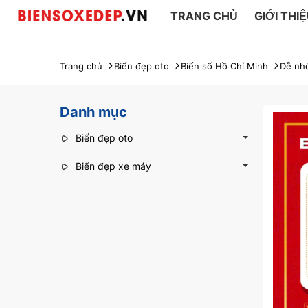
TRANG CHỦ
GIỚI THI
Trang chủ
Biển đẹp oto
Biển số Hồ Chí Minh
Dễ nh
Danh mục
Biển đẹp oto
Biển đẹp xe máy