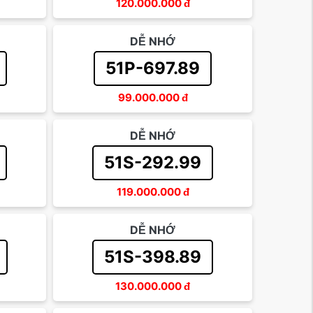
120.000.000
đ
DỄ NHỚ
51P-697.89
99.000.000
đ
DỄ NHỚ
51S-292.99
119.000.000
đ
DỄ NHỚ
51S-398.89
130.000.000
đ