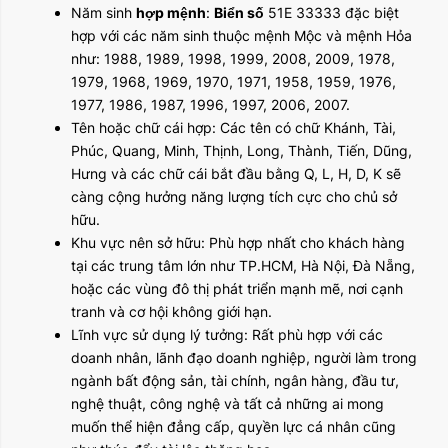
Năm sinh
hợp mệnh
:
Biển số
51E 33333 đặc biệt
hợp với các năm sinh thuộc mệnh Mộc và mệnh Hỏa
như: 1988, 1989, 1998, 1999, 2008, 2009, 1978,
1979, 1968, 1969, 1970, 1971, 1958, 1959, 1976,
1977, 1986, 1987, 1996, 1997, 2006, 2007.
Tên hoặc chữ cái hợp: Các tên có chữ Khánh, Tài,
Phúc, Quang, Minh, Thịnh, Long, Thành, Tiến, Dũng,
Hưng và các chữ cái bắt đầu bằng Q, L, H, D, K sẽ
càng cộng hưởng năng lượng tích cực cho chủ sở
hữu.
Khu vực nên sở hữu: Phù hợp nhất cho khách hàng
tại các trung tâm lớn như TP.HCM, Hà Nội, Đà Nẵng,
hoặc các vùng đô thị phát triển mạnh mẽ, nơi cạnh
tranh và cơ hội không giới hạn.
Lĩnh vực sử dụng lý tưởng: Rất phù hợp với các
doanh nhân, lãnh đạo doanh nghiệp, người làm trong
ngành bất động sản, tài chính, ngân hàng, đầu tư,
nghệ thuật, công nghệ và tất cả những ai mong
muốn thể hiện đẳng cấp, quyền lực cá nhân cũng