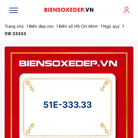
Trang chủ
Biển đẹp oto
Biển số Hồ Chí Minh
Ngũ quý
51E 33333
51E-333.33