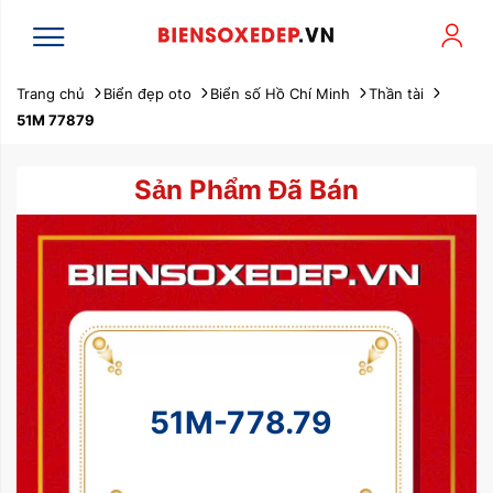
Trang chủ
Biển đẹp oto
Biển số Hồ Chí Minh
Thần tài
51M 77879
Sản Phẩm Đã Bán
51M-778.79