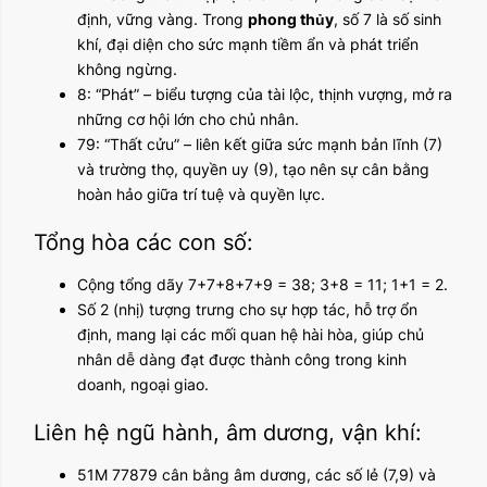
định, vững vàng. Trong
phong thủy
, số 7 là số sinh
khí, đại diện cho sức mạnh tiềm ẩn và phát triển
không ngừng.
8: “Phát” – biểu tượng của tài lộc, thịnh vượng, mở ra
những cơ hội lớn cho chủ nhân.
79: “Thất cửu” – liên kết giữa sức mạnh bản lĩnh (7)
và trường thọ, quyền uy (9), tạo nên sự cân bằng
hoàn hảo giữa trí tuệ và quyền lực.
Tổng hòa các con số:
Cộng tổng dãy 7+7+8+7+9 = 38; 3+8 = 11; 1+1 = 2.
Số 2 (nhị) tượng trưng cho sự hợp tác, hỗ trợ ổn
định, mang lại các mối quan hệ hài hòa, giúp chủ
nhân dễ dàng đạt được thành công trong kinh
doanh, ngoại giao.
Liên hệ ngũ hành, âm dương, vận khí:
51M 77879 cân bằng âm dương, các số lẻ (7,9) và