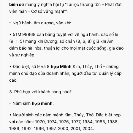
biển số
mang ý nghĩa hội tụ “Tài lộc trường tồn – Phát đạt
viên mãn – Cơ sở vững mạnh”.
– Ngũ hành, âm dương, vận khí:
• 51M 99868 cân bằng tuyệt vời về ngũ hành, các số lẻ
(9, 1, 5) mang khí Dương, số chẵn (8, 6, 8) giữ khí Âm,
đảm bảo hài hòa, thuận lợi cho mọi mặt cuộc sống, gia đạo
và sự nghiệp.
• Đặc biệt, số 9 và 8
hợp Mệnh
Kim, Thủy, Thổ – những
mệnh chủ đạo của doanh nhân, người đầu tư, quản lý cấp
cao.
3. Phù hợp với khách hàng nào?
– Năm sinh
hợp mệnh
:
• Người sinh các năm mệnh Kim, Thủy, Thổ. Đặc biệt hợp
với các năm: 1970, 1974, 1976, 1977, 1984, 1985, 1988,
1989, 1992, 1996, 1997, 2000, 2001, 2004.