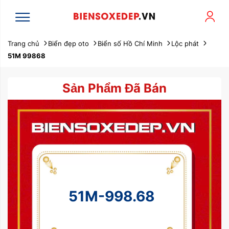
Trang chủ
Biển đẹp oto
Biển số Hồ Chí Minh
Lộc phát
51M 99868
Sản Phẩm Đã Bán
51M-998.68