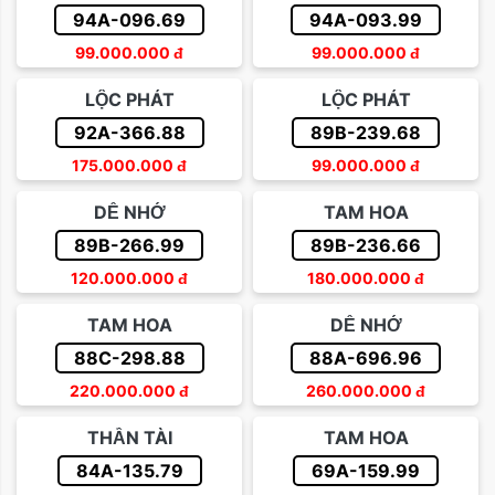
94A-096.69
94A-093.99
99.000.000
đ
99.000.000
đ
LỘC PHÁT
LỘC PHÁT
92A-366.88
89B-239.68
175.000.000
đ
99.000.000
đ
DỄ NHỚ
TAM HOA
89B-266.99
89B-236.66
120.000.000
đ
180.000.000
đ
TAM HOA
DỄ NHỚ
88C-298.88
88A-696.96
220.000.000
đ
260.000.000
đ
THẦN TÀI
TAM HOA
84A-135.79
69A-159.99