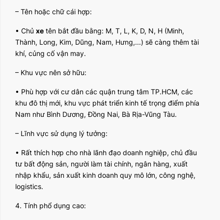
– Tên hoặc chữ cái hợp:
• Chủ
xe
tên bắt đầu bằng: M, T, L, K, D, N, H (Minh,
Thành, Long, Kim, Dũng, Nam, Hưng,...) sẽ càng thêm tài
khí, củng cố vận may.
– Khu vực nên sở hữu:
• Phù hợp với cư dân các quận trung tâm TP.HCM, các
khu đô thị mới, khu vực phát triển kinh tế trọng điểm phía
Nam như Bình Dương, Đồng Nai, Bà Rịa-Vũng Tàu.
– Lĩnh vực sử dụng lý tưởng:
• Rất thích hợp cho nhà lãnh đạo doanh nghiệp, chủ đầu
tư bất động sản, người làm tài chính, ngân hàng, xuất
nhập khẩu, sản xuất kinh doanh quy mô lớn, công nghệ,
logistics.
4. Tính phổ dụng cao: