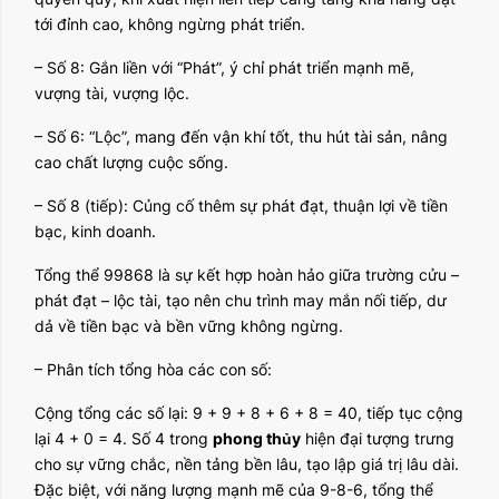
tới đỉnh cao, không ngừng phát triển.
– Số 8: Gắn liền với “Phát”, ý chỉ phát triển mạnh mẽ,
vượng tài, vượng lộc.
– Số 6: “Lộc”, mang đến vận khí tốt, thu hút tài sản, nâng
cao chất lượng cuộc sống.
– Số 8 (tiếp): Củng cố thêm sự phát đạt, thuận lợi về tiền
bạc, kinh doanh.
Tổng thể 99868 là sự kết hợp hoàn hảo giữa trường cửu –
phát đạt – lộc tài, tạo nên chu trình may mắn nối tiếp, dư
dả về tiền bạc và bền vững không ngừng.
– Phân tích tổng hòa các con số:
Cộng tổng các số lại: 9 + 9 + 8 + 6 + 8 = 40, tiếp tục cộng
lại 4 + 0 = 4. Số 4 trong
phong thủy
hiện đại tượng trưng
cho sự vững chắc, nền tảng bền lâu, tạo lập giá trị lâu dài.
Đặc biệt, với năng lượng mạnh mẽ của 9-8-6, tổng thể